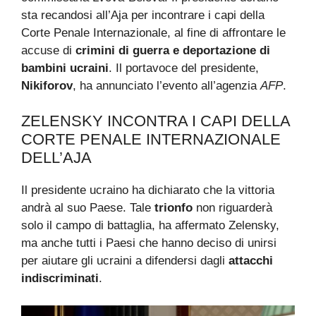
sta recandosi all’Aja per incontrare i capi della
Corte Penale Internazionale, al fine di affrontare le
accuse di
crimini di guerra e deportazione di
bambini ucraini
. Il portavoce del presidente,
Nikiforov
, ha annunciato l’evento all’agenzia
AFP
.
ZELENSKY INCONTRA I CAPI DELLA
CORTE PENALE INTERNAZIONALE
DELL’AJA
Il presidente ucraino ha dichiarato che la vittoria
andrà al suo Paese. Tale
trionfo
non riguarderà
solo il campo di battaglia, ha affermato Zelensky,
ma anche tutti i Paesi che hanno deciso di unirsi
per aiutare gli ucraini a difendersi dagli
attacchi
indiscriminati
.