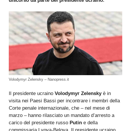
discorso da parte del presidente ucraino.
Volodymyr Zelensky – Nanopress.it
Il presidente ucraino
Volodymyr Zelensky
è in
visita nei Paesi Bassi per incontrare i membri della
Corte penale internazionale, che – nel mese di
marzo – hanno rilasciato un mandato d’arresto a
carico del presidente russo
Putin
e della
commissaria Lvova-Belova. Il presidente ucraino