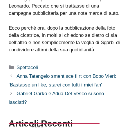
Leonardo. Peccato che si trattasse di una
campagna pubblicitaria per una nota marca di auto.
Ecco perché ora, dopo la pubblicazione della foto
della cicatrice, in molti si chiedono se dietro ci sia
dell’altro e non semplicemente la voglia di Sgarbi di
condividere attimi della sua quotidianità.
Categorie
Spettacoli
Anna Tatangelo smentisce flirt con Bobo Vieri:
‘Bastasse un like, starei con tutti i miei fan’
Gabriel Garko e Adua Del Vesco si sono
lasciati?
Articoli Recenti
NEWS