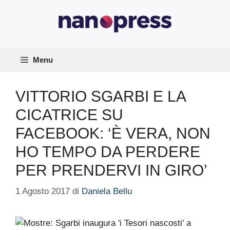
Vai
al
contenuto
Menu
VITTORIO SGARBI E LA
CICATRICE SU
FACEBOOK: ‘È VERA, NON
HO TEMPO DA PERDERE
PER PRENDERVI IN GIRO’
1 Agosto 2017
di
Daniela Bellu