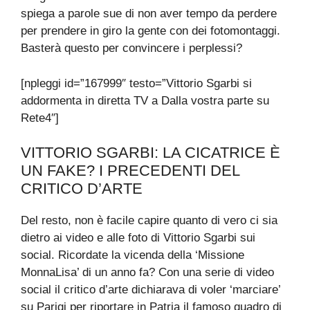
spiega a parole sue di non aver tempo da perdere
per prendere in giro la gente con dei fotomontaggi.
Basterà questo per convincere i perplessi?
[npleggi id=”167999″ testo=”Vittorio Sgarbi si
addormenta in diretta TV a Dalla vostra parte su
Rete4″]
VITTORIO SGARBI: LA CICATRICE È
UN FAKE? I PRECEDENTI DEL
CRITICO D’ARTE
Del resto, non è facile capire quanto di vero ci sia
dietro ai video e alle foto di Vittorio Sgarbi sui
social. Ricordate la vicenda della ‘Missione
MonnaLisa’ di un anno fa? Con una serie di video
social il critico d’arte dichiarava di voler ‘marciare’
su Parigi per riportare in Patria il famoso quadro di