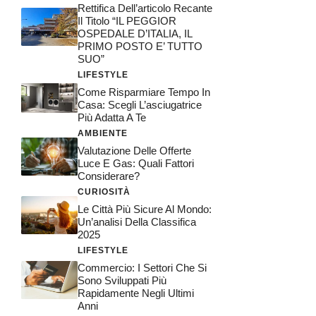
Rettifica Dell’articolo Recante
Il Titolo “IL PEGGIOR
OSPEDALE D’ITALIA, IL
PRIMO POSTO E’ TUTTO
SUO”
LIFESTYLE
Come Risparmiare Tempo In
Casa: Scegli L’asciugatrice
Più Adatta A Te
AMBIENTE
Valutazione Delle Offerte
Luce E Gas: Quali Fattori
Considerare?
CURIOSITÀ
Le Città Più Sicure Al Mondo:
Un’analisi Della Classifica
2025
LIFESTYLE
Commercio: I Settori Che Si
Sono Sviluppati Più
Rapidamente Negli Ultimi
Anni