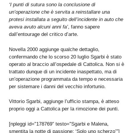
‘I punti di sutura sono la conclusione di
un’operazione che è servita a reinstallare una
protesi installata a seguito dell’incidente in auto che
aveva avuto alcuni anni fa’
, fanno sapere
dall’entourage del critico d’arte.
Novella 2000 aggiunge qualche dettaglio,
confermando che lo scorso 20 luglio Sgarbi è stato
operato al braccio all’ospedale di Cattolica. Non si è
trattato dunque di un incidente inaspettato, ma di
un’operazione programmata da tempo e necessaria
per sistemare i danni del vecchio infortunio.
Vittorio Sgarbi, aggiunge l’ufficio stampa, è atteso
proprio oggi a Cattolica per la rimozione dei punti.
[npleggi id=”178769″ testo=”Sgarbi e Malena,
smentita la notte di passione: ‘Solo uno scherzo’”]