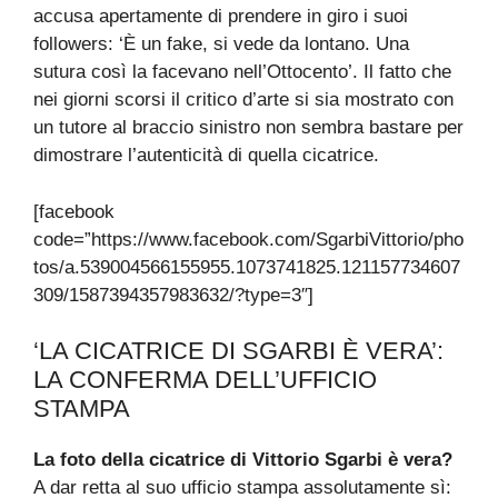
accusa apertamente di prendere in giro i suoi
followers: ‘È un fake, si vede da lontano. Una
sutura così la facevano nell’Ottocento’. Il fatto che
nei giorni scorsi il critico d’arte si sia mostrato con
un tutore al braccio sinistro non sembra bastare per
dimostrare l’autenticità di quella cicatrice.
[facebook
code=”https://www.facebook.com/SgarbiVittorio/pho
tos/a.539004566155955.1073741825.121157734607
309/1587394357983632/?type=3″]
‘LA CICATRICE DI SGARBI È VERA’:
LA CONFERMA DELL’UFFICIO
STAMPA
La foto della cicatrice di Vittorio Sgarbi è vera?
A dar retta al suo ufficio stampa assolutamente sì: