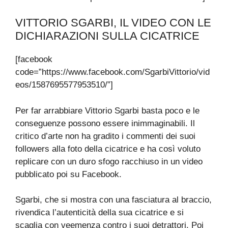
VITTORIO SGARBI, IL VIDEO CON LE
DICHIARAZIONI SULLA CICATRICE
[facebook
code=”https://www.facebook.com/SgarbiVittorio/vid
eos/1587695577953510/”]
Per far arrabbiare Vittorio Sgarbi basta poco e le
conseguenze possono essere inimmaginabili. Il
critico d’arte non ha gradito i commenti dei suoi
followers alla foto della cicatrice e ha così voluto
replicare con un duro sfogo racchiuso in un video
pubblicato poi su Facebook.
Sgarbi, che si mostra con una fasciatura al braccio,
rivendica l’autenticità della sua cicatrice e si
scaglia con veemenza contro i suoi detrattori. Poi