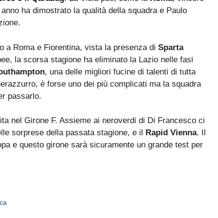
 anno ha dimostrato la qualità della squadra e Paulo
zione.
to a Roma e Fiorentina, vista la presenza di
Sparta
e, la scorsa stagione ha eliminato la Lazio nelle fasi
outhampton
, una delle migliori fucine di talenti di tutta
 nerazzurro, è forse uno dei più complicati ma la squadra
er passarlo.
ita nel Girone F. Assieme ai neroverdi di Di Francesco ci
elle sorprese della passata stagione, e il
Rapid Vienna
. Il
opa e questo girone sarà sicuramente un grande test per
ica