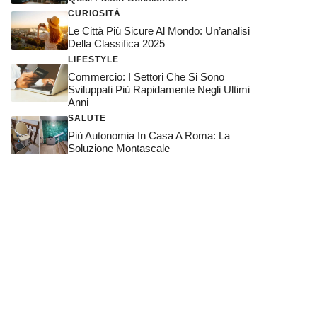
CURIOSITÀ
Le Città Più Sicure Al Mondo: Un’analisi
Della Classifica 2025
LIFESTYLE
Commercio: I Settori Che Si Sono
Sviluppati Più Rapidamente Negli Ultimi
Anni
SALUTE
Più Autonomia In Casa A Roma: La
Soluzione Montascale