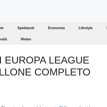
te
Spettacoli
Economia
Lifestyle
osità
Meteo
I EUROPA LEAGUE
ABELLONE COMPLETO