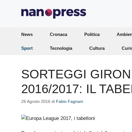
Vai
al
contenuto
News
Cronaca
Politica
Ambien
Sport
Tecnologia
Cultura
Curi
SORTEGGI GIRON
2016/2017: IL T
26 Agosto 2016
di
Fabio Fagnani