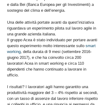
e dalla Bei (Banca Europea per gli Investimenti) a
sostegno del clima e dell’energia.
Una delle attività portate avanti da quest’iniziativa
riguardava un esperimento pilota sul lavoro agile in
una grande azienda italiana.
Il gruppo Acea è stato individuato per portare avanti
questo esperimento molto interessante sullo
smart
working
, della durata di 9 mesi (settembre 2016-
giugno 2017), e che ha coinvolto circa 200
lavoratori Acea in smart working e circa 110
dipendenti che hanno continuato a lavorare in
ufficio.
I risultati? I lavoratori agili hanno garantito una
produttività maggiore del 3 – 4% rispetto ai secondi,
con un tasso di assenze dal lavoro inferiore rispetto
ai colleghi in ufficio, e una rinuncia ai permessi da