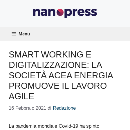
Vai
al
contenuto
Menu
SMART WORKING E
DIGITALIZZAZIONE: LA
SOCIETÀ ACEA ENERGIA
PROMUOVE IL LAVORO
AGILE
16 Febbraio 2021
di
Redazione
La pandemia mondiale Covid-19 ha spinto