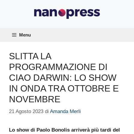
Vai
al
contenuto
Menu
SLITTA LA
PROGRAMMAZIONE DI
CIAO DARWIN: LO SHOW
IN ONDA TRA OTTOBRE E
NOVEMBRE
21 Agosto 2023
di
Amanda Merli
Lo show di Paolo Bonolis arriverà più tardi del