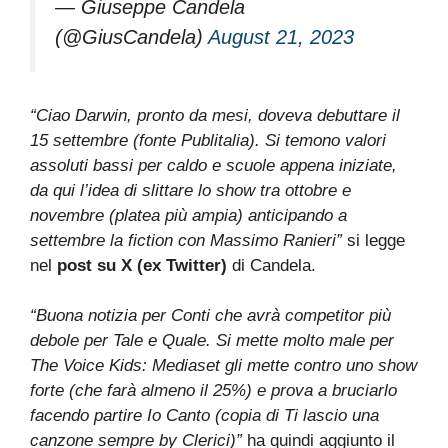
— Giuseppe Candela
(@GiusCandela)
August 21, 2023
“Ciao Darwin, pronto da mesi, doveva debuttare il
15 settembre (fonte Publitalia). Si temono valori
assoluti bassi per caldo e scuole appena iniziate,
da qui l’idea di slittare lo show tra ottobre e
novembre (platea più ampia) anticipando a
settembre la fiction con Massimo Ranieri”
si legge
nel
post su X (ex Twitter)
di Candela.
“Buona notizia per Conti che avrà competitor più
debole per Tale e Quale. Si mette molto male per
The Voice Kids: Mediaset gli mette contro uno show
forte (che farà almeno il 25%) e prova a bruciarlo
facendo partire Io Canto (copia di Ti lascio una
canzone sempre by Clerici)”
ha quindi aggiunto il