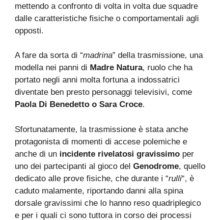
mettendo a confronto di volta in volta due squadre
dalle caratteristiche fisiche o comportamentali agli
opposti.
A fare da sorta di “
madrina
” della trasmissione, una
modella nei panni di
Madre Natura
, ruolo che ha
portato negli anni molta fortuna a indossatrici
diventate ben presto personaggi televisivi, come
Paola Di Benedetto o Sara Croce
.
Sfortunatamente, la trasmissione è stata anche
protagonista di momenti di accese polemiche e
anche di un
incidente rivelatosi gravissimo
per
uno dei partecipanti al gioco del
Genodrome
, quello
dedicato alle prove fisiche, che durante i “
rulli
“, è
caduto malamente, riportando danni alla spina
dorsale gravissimi che lo hanno reso quadriplegico
e per i quali ci sono tuttora in corso dei processi