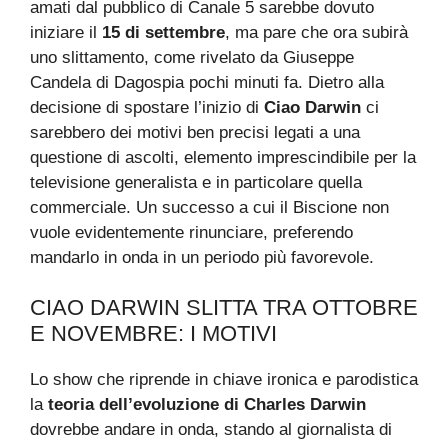
amati dal pubblico di Canale 5 sarebbe dovuto
iniziare il
15 di settembre
, ma pare che ora subirà
uno slittamento, come rivelato da Giuseppe
Candela di Dagospia pochi minuti fa. Dietro alla
decisione di spostare l’inizio di
Ciao Darwin
ci
sarebbero dei motivi ben precisi legati a una
questione di ascolti, elemento imprescindibile per la
televisione generalista e in particolare quella
commerciale. Un successo a cui il Biscione non
vuole evidentemente rinunciare, preferendo
mandarlo in onda in un periodo più favorevole.
CIAO DARWIN SLITTA TRA OTTOBRE
E NOVEMBRE: I MOTIVI
Lo show che riprende in chiave ironica e parodistica
la
teoria dell’evoluzione di Charles Darwin
dovrebbe andare in onda, stando al giornalista di