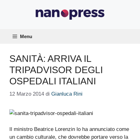
Vai
al
contenuto
Menu
SANITÀ: ARRIVA IL
TRIPADVISOR DEGLI
OSPEDALI ITALIANI
12 Marzo 2014
di
Gianluca Rini
Il ministro Beatrice Lorenzin lo ha annunciato come
un cambio culturale, che dovrebbe portare verso la