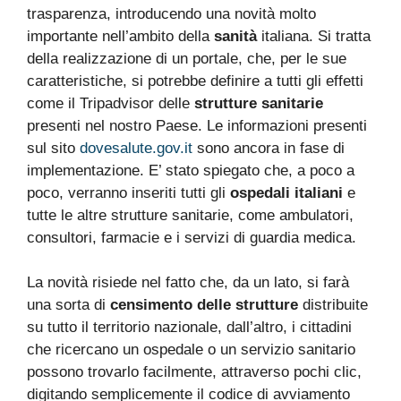
trasparenza, introducendo una novità molto
importante nell’ambito della
sanità
italiana. Si tratta
della realizzazione di un portale, che, per le sue
caratteristiche, si potrebbe definire a tutti gli effetti
come il Tripadvisor delle
strutture sanitarie
presenti nel nostro Paese. Le informazioni presenti
sul sito
dovesalute.gov.it
sono ancora in fase di
implementazione. E’ stato spiegato che, a poco a
poco, verranno inseriti tutti gli
ospedali italiani
e
tutte le altre strutture sanitarie, come ambulatori,
consultori, farmacie e i servizi di guardia medica.
La novità risiede nel fatto che, da un lato, si farà
una sorta di
censimento delle strutture
distribuite
su tutto il territorio nazionale, dall’altro, i cittadini
che ricercano un ospedale o un servizio sanitario
possono trovarlo facilmente, attraverso pochi clic,
digitando semplicemente il codice di avviamento