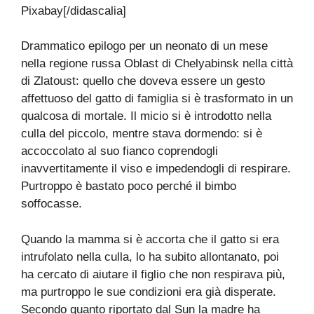
Pixabay[/didascalia]
Drammatico epilogo per un neonato di un mese
nella regione russa Oblast di Chelyabinsk nella città
di Zlatoust: quello che doveva essere un gesto
affettuoso del gatto di famiglia si è trasformato in un
qualcosa di mortale. Il micio si è introdotto nella
culla del piccolo, mentre stava dormendo: si è
accoccolato al suo fianco coprendogli
inavvertitamente il viso e impedendogli di respirare.
Purtroppo è bastato poco perché il bimbo
soffocasse.
Quando la mamma si è accorta che il gatto si era
intrufolato nella culla, lo ha subito allontanato, poi
ha cercato di aiutare il figlio che non respirava più,
ma purtroppo le sue condizioni era già disperate.
Secondo quanto riportato dal Sun la madre ha