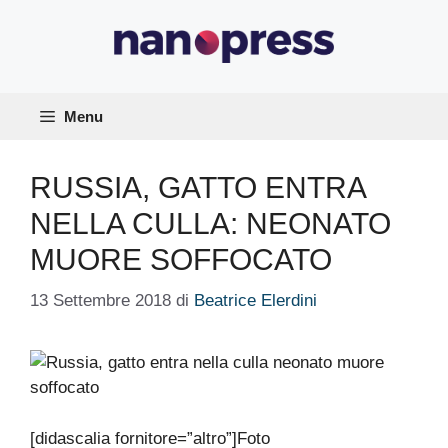
Vai
al
contenuto
Menu
RUSSIA, GATTO ENTRA
NELLA CULLA: NEONATO
MUORE SOFFOCATO
13 Settembre 2018
di
Beatrice Elerdini
[didascalia fornitore=”altro”]Foto