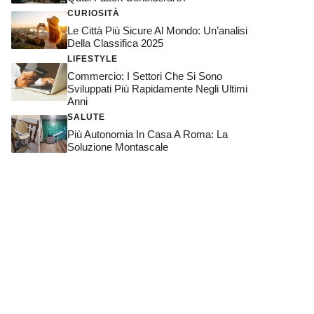
CURIOSITÀ
Le Città Più Sicure Al Mondo: Un’analisi
Della Classifica 2025
LIFESTYLE
Commercio: I Settori Che Si Sono
Sviluppati Più Rapidamente Negli Ultimi
Anni
SALUTE
Più Autonomia In Casa A Roma: La
Soluzione Montascale