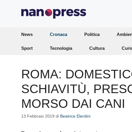
Vai
al
contenuto
News
Cronaca
Politica
Ambien
Sport
Tecnologia
Cultura
Curi
ROMA: DOMESTIC
SCHIAVITÙ, PRES
MORSO DAI CANI
13 Febbraio 2019
di
Beatrice Elerdini