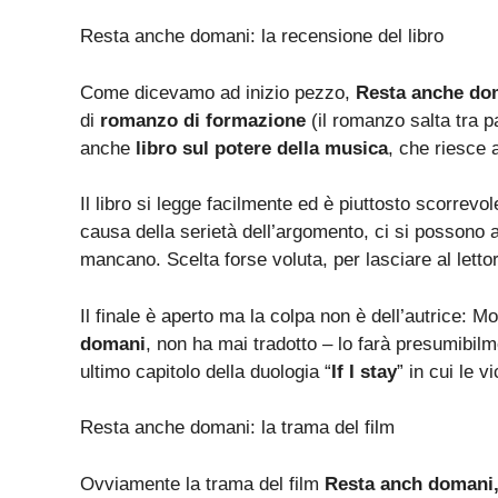
Resta anche domani: la recensione del libro
Come dicevamo ad inizio pezzo,
Resta anche do
di
romanzo di formazione
(il romanzo salta tra p
anche
libro sul potere della musica
, che riesce 
Il libro si legge facilmente ed è piuttosto scorrevo
causa della serietà dell’argomento, ci si possono
mancano. Scelta forse voluta, per lasciare al letto
Il finale è aperto ma la colpa non è dell’autrice: 
domani
, non ha mai tradotto – lo farà presumibilm
ultimo capitolo della duologia “
If I stay
” in cui le 
Resta anche domani: la trama del film
Ovviamente la trama del film
Resta anch domani, 