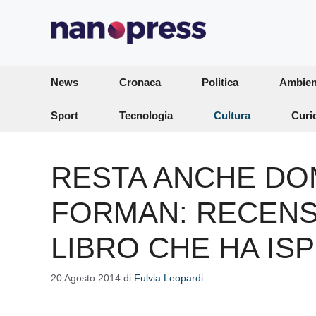
Vai
al
contenuto
News
Cronaca
Politica
Ambien
Sport
Tecnologia
Cultura
Curi
RESTA ANCHE DOM
FORMAN: RECENS
LIBRO CHE HA ISP
20 Agosto 2014
di
Fulvia Leopardi