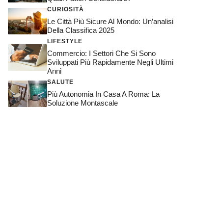
CURIOSITÀ
Le Città Più Sicure Al Mondo: Un’analisi
Della Classifica 2025
LIFESTYLE
Commercio: I Settori Che Si Sono
Sviluppati Più Rapidamente Negli Ultimi
Anni
SALUTE
Più Autonomia In Casa A Roma: La
Soluzione Montascale