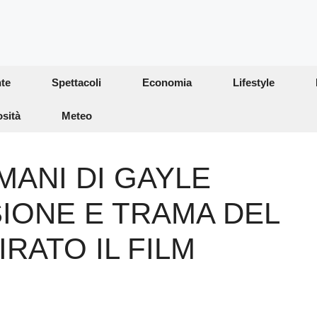
te
Spettacoli
Economia
Lifestyle
osità
Meteo
ANI DI GAYLE
IONE E TRAMA DEL
IRATO IL FILM