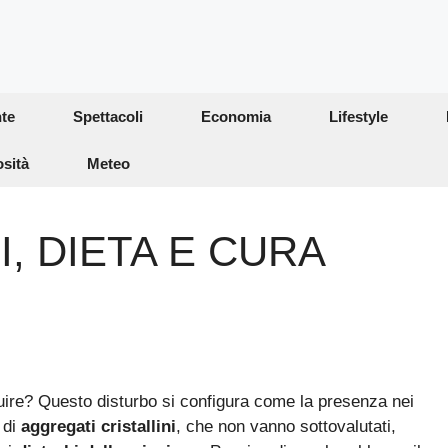
te
Spettacoli
Economia
Lifestyle
osità
Meteo
, DIETA E CURA
ire? Questo disturbo si configura come la presenza nei
o di
aggregati cristallini
, che non vanno sottovalutati,