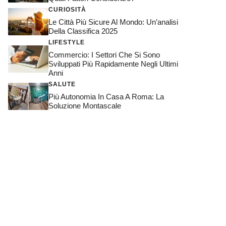
CURIOSITÀ
Le Città Più Sicure Al Mondo: Un’analisi
Della Classifica 2025
LIFESTYLE
Commercio: I Settori Che Si Sono
Sviluppati Più Rapidamente Negli Ultimi
Anni
SALUTE
Più Autonomia In Casa A Roma: La
Soluzione Montascale