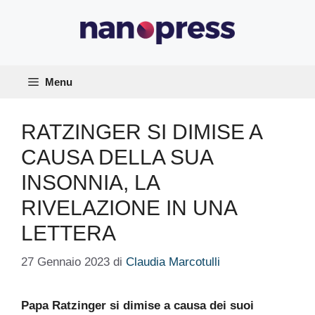
Vai
al
contenuto
Menu
RATZINGER SI DIMISE A
CAUSA DELLA SUA
INSONNIA, LA
RIVELAZIONE IN UNA
LETTERA
27 Gennaio 2023
di
Claudia Marcotulli
Papa Ratzinger si dimise a causa dei suoi