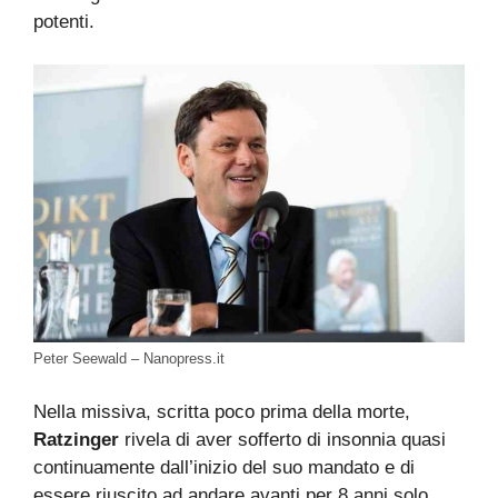
potenti.
Peter Seewald – Nanopress.it
Nella missiva, scritta poco prima della morte,
Ratzinger
rivela di aver sofferto di insonnia quasi
continuamente dall’inizio del suo mandato e di
essere riuscito ad andare avanti per 8 anni solo