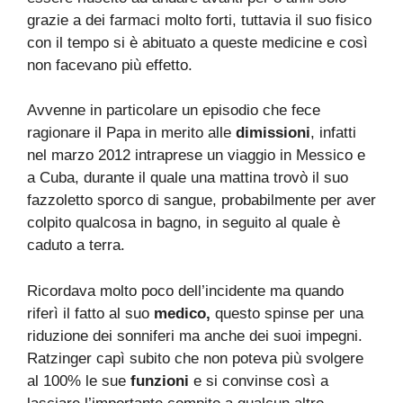
grazie a dei farmaci molto forti, tuttavia il suo fisico
con il tempo si è abituato a queste medicine e così
non facevano più effetto.
Avvenne in particolare un episodio che fece
ragionare il Papa in merito alle
dimissioni
, infatti
nel marzo 2012 intraprese un viaggio in Messico e
a Cuba, durante il quale una mattina trovò il suo
fazzoletto sporco di sangue, probabilmente per aver
colpito qualcosa in bagno, in seguito al quale è
caduto a terra.
Ricordava molto poco dell’incidente ma quando
riferì il fatto al suo
m
edico,
questo spinse per una
riduzione dei sonniferi ma anche dei suoi impegni.
Ratzinger capì subito che non poteva più svolgere
al 100% le sue
funzioni
e si convinse così a