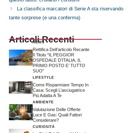
La classifica marcatori di Serie A sta riservando
tante sorprese (e una conferma)
Articoli Recenti
NEWS
Rettifica Dell’articolo Recante
Il Titolo “IL PEGGIOR
OSPEDALE D’ITALIA, IL
PRIMO POSTO E’ TUTTO
SUO”
LIFESTYLE
Come Risparmiare Tempo In
Casa: Scegli L’asciugatrice
Più Adatta A Te
AMBIENTE
Valutazione Delle Offerte
Luce E Gas: Quali Fattori
Considerare?
CURIOSITÀ