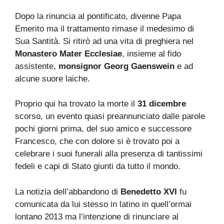
Dopo la rinuncia al pontificato, divenne Papa
Emerito ma il trattamento rimase il medesimo di
Sua Santità. Si ritirò ad una vita di preghiera nel
Monastero Mater Ecclesiae
, insieme al fido
assistente,
monsignor Georg Gaenswein
e ad
alcune suore laiche.
Proprio qui ha trovato la morte il
31 dicembre
scorso, un evento quasi preannunciato dalle parole
pochi giorni prima, del suo amico e successore
Francesco, che con dolore si è trovato poi a
celebrare i suoi funerali alla presenza di tantissimi
fedeli e capi di Stato giunti da tutto il mondo.
La notizia dell’abbandono di
Benedetto XVI
fu
comunicata da lui stesso in latino in quell’ormai
lontano 2013 ma l’intenzione di rinunciare al