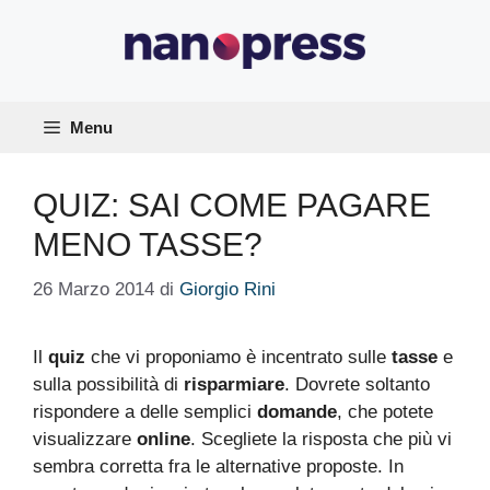
Vai
al
contenuto
Menu
QUIZ: SAI COME PAGARE
MENO TASSE?
26 Marzo 2014
di
Giorgio Rini
Il
quiz
che vi proponiamo è incentrato sulle
tasse
e
sulla possibilità di
risparmiare
. Dovrete soltanto
rispondere a delle semplici
domande
, che potete
visualizzare
online
. Scegliete la risposta che più vi
sembra corretta fra le alternative proposte. In