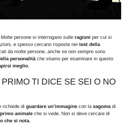
. Molte persone si interrogano sulle
ragioni
per cui si
azioni, e spesso cercano risposte nei
test della
zzati da molte persone, anche se non sempre sono
della personalità
che stiamo per esaminare in questo
apirsi meglio
.
PRIMO TI DICE SE SEI O NO
 richiede di
guardare un’immagine
con la
sagoma
di
primo animale
che si vede. Non si deve cercare di
 che si nota.