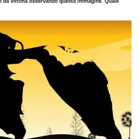
 o da vittima osservando questa immagine. Quale