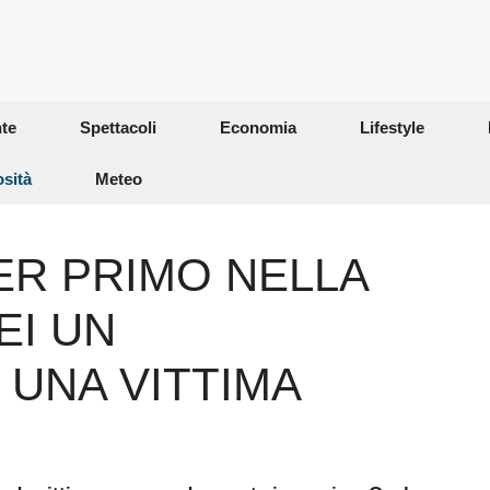
te
Spettacoli
Economia
Lifestyle
osità
Meteo
ER PRIMO NELLA
EI UN
 UNA VITTIMA