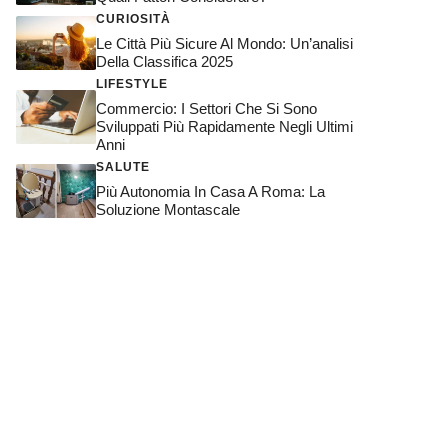
CURIOSITÀ
Le Città Più Sicure Al Mondo: Un’analisi
Della Classifica 2025
LIFESTYLE
Commercio: I Settori Che Si Sono
Sviluppati Più Rapidamente Negli Ultimi
Anni
SALUTE
Più Autonomia In Casa A Roma: La
Soluzione Montascale