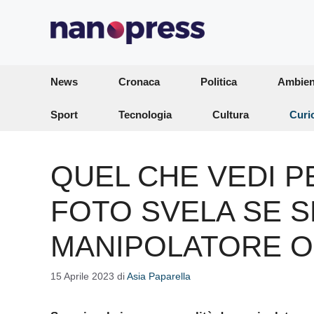
Vai
al
contenuto
News
Cronaca
Politica
Ambien
Sport
Tecnologia
Cultura
Curi
QUEL CHE VEDI P
FOTO SVELA SE S
MANIPOLATORE O
15 Aprile 2023
di
Asia Paparella