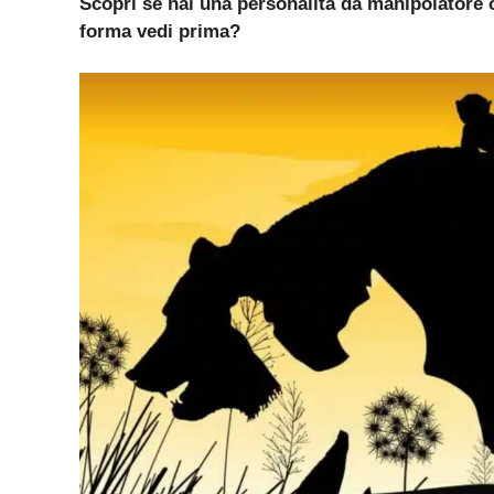
Scopri se hai una personalità da manipolatore
forma vedi prima?