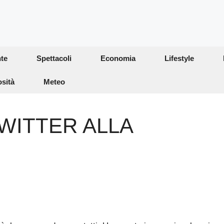
te
Spettacoli
Economia
Lifestyle
osità
Meteo
TWITTER ALLA