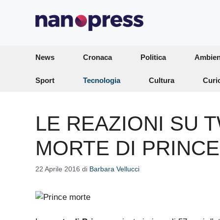
Vai
al
contenuto
News
Cronaca
Politica
Ambien
Sport
Tecnologia
Cultura
Curi
LE REAZIONI SU 
MORTE DI PRINCE
22 Aprile 2016
di
Barbara Vellucci