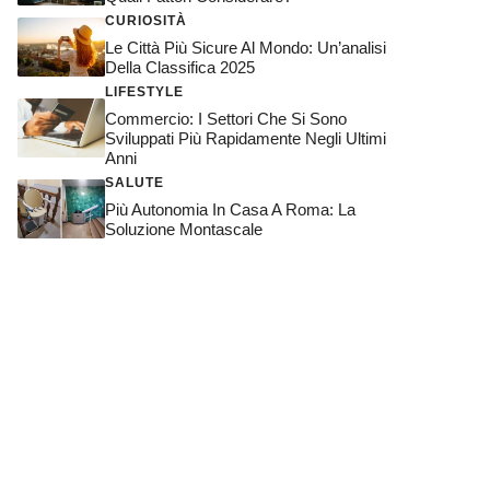
CURIOSITÀ
Le Città Più Sicure Al Mondo: Un’analisi
Della Classifica 2025
LIFESTYLE
Commercio: I Settori Che Si Sono
Sviluppati Più Rapidamente Negli Ultimi
Anni
SALUTE
Più Autonomia In Casa A Roma: La
Soluzione Montascale