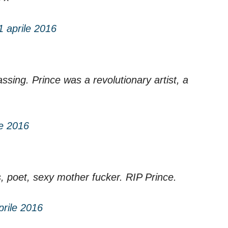
1 aprile 2016
ssing. Prince was a revolutionary artist, a
le 2016
s, poet, sexy mother fucker. RIP Prince.
prile 2016