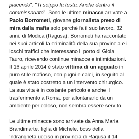
piacendo
”. “
Ti scippo la testa. Anche dentro il
commissariato
”. Sono le ultime
minacce
arrivate a
Paolo Borrometi
, giovane
giornalista preso di
mira dalla mafia
solo perché fa il suo lavoro. 32
anni, di Modica (Ragusa), Borrometi ha raccontato
nei suoi articoli la criminalità della sua provincia e i
loschi traffici che interessano il porto di Gioia
Tauro, ricevendo continue minacce e intimidazioni.
Il 16 aprile 2014 è stato
vittima di un agguato
in
puro stile mafioso, con pugni e calci, in seguito al
quale è stato costretto a un intervento chirurgico.
La sua vita è in costante pericolo e anche il
trasferimento a Roma, per allontanarlo da un
ambiente pericoloso, non sembra essere servito.
Le ultime minacce sono arrivate da Anna Maria
Brandimarte, figlia di Michele, boss della
‘ndrangheta ucciso in provincia di Ragusa il 14