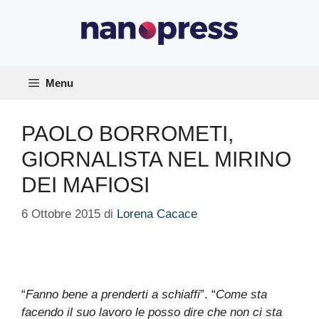
Vai
al
contenuto
Menu
PAOLO BORROMETI,
GIORNALISTA NEL MIRINO
DEI MAFIOSI
6 Ottobre 2015
di
Lorena Cacace
“
Fanno bene a prenderti a schiaffi
”. “
Come sta
facendo il suo lavoro le posso dire che non ci sta