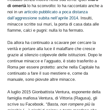
di omertà
lo ha sconvolto: lo ha raccontato anche a
noi in un
articolo pubblicato a poca distanza
dall’aggressione subita nell’aprile 2014
. Insulti,
minacce scritte sui muri, la porta di casa data alle
fiamme, calci e pugni: nulla lo ha fermato.
Da allora ha continuato a scavare per cercare la
verità e portare alla luce il malaffare che cresce
grazie al silenzio colpevole delle istituzioni. Dopo le
continue minacce e l’agguato, è stato trasferito a
Roma per essere protetto: anche nella Capitale ha
continuato a fare il suo mestiere e, come da
manuale, sono piovute altre minacce.
A luglio 2015 Gionbattista Ventura, esponente della
famiglia mafiosa Ventura, di Vittoria (Ragusa), gli
scrive su Facebook. “
Basta, non rompere più la