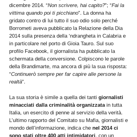
dicembre 2014. “
Non scrivere, hai capito?
”; “
Fai la
vittima quando poi ti picchiano
”. La donna ha
gridato contro di lui tutto il suo odio solo perché
Borrometi aveva pubblicato la Relazione della Dia
2014 sulla presenza della ‘ndrangheta in Calabria e
in particolare nel porto di Gioia Tauro. Sul suo
profilo Facebook, il giornalista ha pubblicato la
schermata della conversione. Colpiscono le parole
della Brandimarte, ma ancora di più la sua risposta:
“
Continuerò sempre per far capire alle persone la
realtà
”.
La sua storia è simile a quella dei tanti
giornalisti
minacciati dalla criminalità organizzata
in tutta
Italia, un esercito di penne al servizio della verità.
L’ultimo rapporto del Comitato su Mafia, giornalisti e
mondo dell’informazione, indica che
nel 2014 ci
sono stati oltre 400 atti intimidatori
, con un