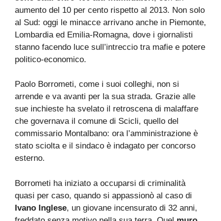
aumento del 10 per cento rispetto al 2013. Non solo
al Sud: oggi le minacce arrivano anche in Piemonte,
Lombardia ed Emilia-Romagna, dove i giornalisti
stanno facendo luce sull’intreccio tra mafie e potere
politico-economico.
Paolo Borrometi, come i suoi colleghi, non si
arrende e va avanti per la sua strada. Grazie alle
sue inchieste ha svelato il retroscena di malaffare
che governava il comune di Scicli, quello del
commissario Montalbano: ora l’amministrazione è
stato sciolta e il sindaco è indagato per concorso
esterno.
Borrometi ha iniziato a occuparsi di criminalità
quasi per caso, quando si appassionò al caso di
Ivano Inglese
, un giovane incensurato di 32 anni,
freddato senza motivo nella sua terra. Quel
muro