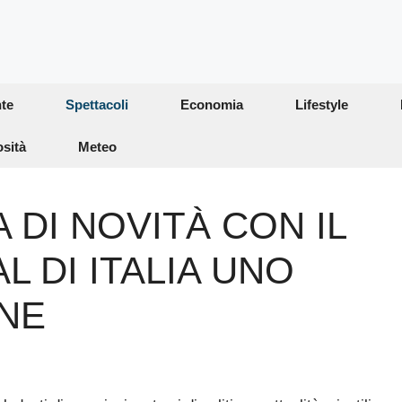
te
Spettacoli
Economia
Lifestyle
osità
Meteo
 DI NOVITÀ CON IL
 DI ITALIA UNO
ENE