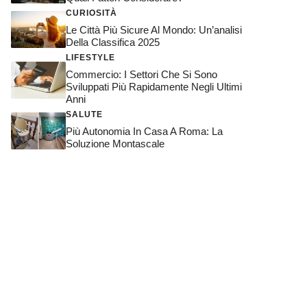
CURIOSITÀ
Le Città Più Sicure Al Mondo: Un’analisi
Della Classifica 2025
LIFESTYLE
Commercio: I Settori Che Si Sono
Sviluppati Più Rapidamente Negli Ultimi
Anni
SALUTE
Più Autonomia In Casa A Roma: La
Soluzione Montascale