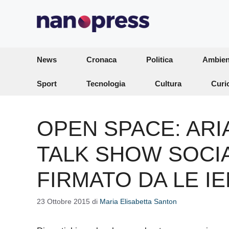
Vai
al
contenuto
News
Cronaca
Politica
Ambien
Sport
Tecnologia
Cultura
Curi
OPEN SPACE: ARIA
TALK SHOW SOCIAL
FIRMATO DA LE I
23 Ottobre 2015
di
Maria Elisabetta Santon