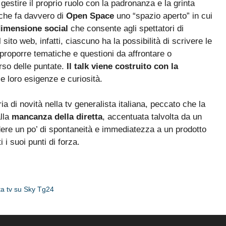
gestire il proprio ruolo con la padronanza e la grinta
 che fa davvero di
Open Space
uno “spazio aperto” in cui
imensione social
che consente agli spettatori di
sito web, infatti, ciascuno ha la possibilità di scrivere le
 proporre tematiche e questioni da affrontare o
rso delle puntate.
Il talk viene costruito con la
le loro esigenze e curiosità.
a di novità nella tv generalista italiana, peccato che la
lla
mancanza della diretta
, accentuata talvolta da un
dere un po’ di spontaneità e immediatezza a un prodotto
i suoi punti di forza.
ta tv su Sky Tg24