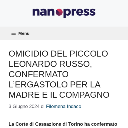
Vai
al
contenuto
Menu
OMICIDIO DEL PICCOLO
LEONARDO RUSSO,
CONFERMATO
L’ERGASTOLO PER LA
MADRE E IL COMPAGNO
3 Giugno 2024
di
Filomena Indaco
La Corte di Cassazione di Torino ha confermato