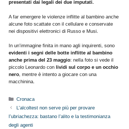
presentati dai legali dei due imputati.
A far emergere le violenze inflitte al bambino anche
alcune foto scattate con il cellulare e conservate
nei dispositivi elettronici di Russo e Musi.
In un’immagine finita in mano agli inquirenti, sono
evidenti i segni delle botte inflitte al bambino
anche prima del 23 maggio
: nella foto si vede il
piccolo Leonardo con
lividi sul corpo e un occhio
nero
, mentre è intento a giocare con una
macchinina.
Categorie
Cronaca
L’alcoltest non serve più per provare
l’ubriachezza: bastano l’alito e la testimonianza
degli agenti