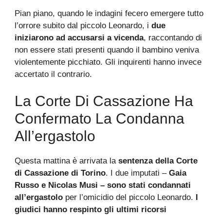
Pian piano, quando le indagini fecero emergere tutto
l’orrore subito dal piccolo Leonardo, i
due
iniziarono ad accusarsi a vicenda
, raccontando di
non essere stati presenti quando il bambino veniva
violentemente picchiato. Gli inquirenti hanno invece
accertato il contrario.
La Corte Di Cassazione Ha
Confermato La Condanna
All’ergastolo
Questa mattina è arrivata la
sentenza della Corte
di Cassazione di Torino
. I due imputati –
Gaia
Russo e Nicolas Musi – sono stati condannati
all’ergastolo
per l’omicidio del piccolo Leonardo.
I
giudici hanno respinto gli ultimi ricorsi