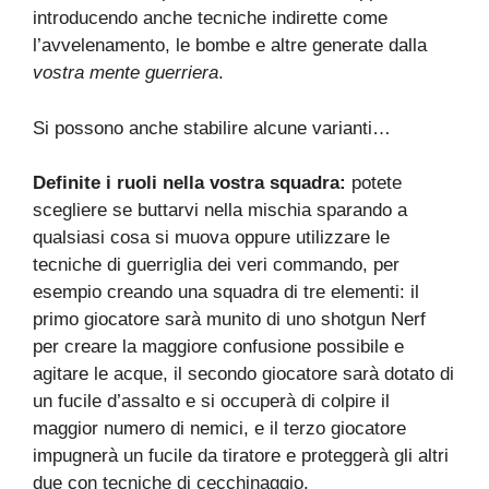
introducendo anche tecniche indirette come
l’avvelenamento, le bombe e altre generate dalla
vostra mente guerriera
.
Si possono anche stabilire alcune varianti…
Definite i ruoli nella vostra squadra:
potete
scegliere se buttarvi nella mischia sparando a
qualsiasi cosa si muova oppure utilizzare le
tecniche di guerriglia dei veri commando, per
esempio creando una squadra di tre elementi: il
primo giocatore sarà munito di uno shotgun Nerf
per creare la maggiore confusione possibile e
agitare le acque, il secondo giocatore sarà dotato di
un fucile d’assalto e si occuperà di colpire il
maggior numero di nemici, e il terzo giocatore
impugnerà un fucile da tiratore e proteggerà gli altri
due con tecniche di cecchinaggio.