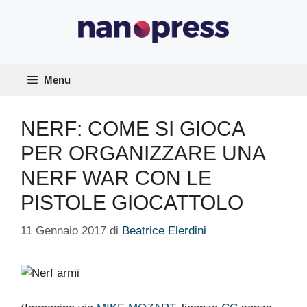
Vai
al
contenuto
Menu
NERF: COME SI GIOCA
PER ORGANIZZARE UNA
NERF WAR CON LE
PISTOLE GIOCATTOLO
11 Gennaio 2017
di
Beatrice Elerdini