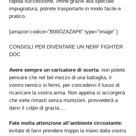
rapida successione. Infine grazie alla speciale
impugnatura, potrete trasportarlo in modo facile e
pratico.
[amazon codice=”B00OZAZAP6″ type=”image” ]
CONSIGLI PER DIVENTARE UN NERF FIGHTER
DOC
Avere sempre un caricatore di scorta
: non potete
pensare che nel bel mezzo di una battaglia, il
vostro nemico si fermi, per concedervi il lusso di
ricaricare la vostra arma. Non appena si accorgerà
che siete rimasti senza munizioni, provvederà a
darvi il colpo di grazia….
Fate molta attenzione all’ambiente circostante:
evitate di farvi prendere troppo la mano dalla vostra