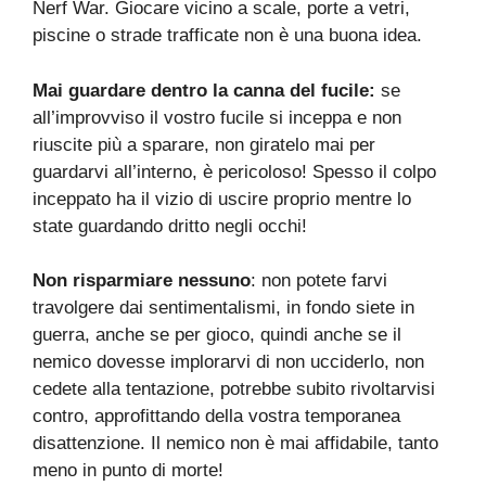
Nerf War. Giocare vicino a scale, porte a vetri,
piscine o strade trafficate non è una buona idea.
Mai guardare dentro la canna del fucile:
se
all’improvviso il vostro fucile si inceppa e non
riuscite più a sparare, non giratelo mai per
guardarvi all’interno, è pericoloso! Spesso il colpo
inceppato ha il vizio di uscire proprio mentre lo
state guardando dritto negli occhi!
Non risparmiare nessuno
: non potete farvi
travolgere dai sentimentalismi, in fondo siete in
guerra, anche se per gioco, quindi anche se il
nemico dovesse implorarvi di non ucciderlo, non
cedete alla tentazione, potrebbe subito rivoltarvisi
contro, approfittando della vostra temporanea
disattenzione. Il nemico non è mai affidabile, tanto
meno in punto di morte!