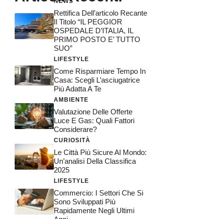
NEWS
Rettifica Dell’articolo Recante
Il Titolo “IL PEGGIOR
OSPEDALE D’ITALIA, IL
PRIMO POSTO E’ TUTTO
SUO”
LIFESTYLE
Come Risparmiare Tempo In
Casa: Scegli L’asciugatrice
Più Adatta A Te
AMBIENTE
Valutazione Delle Offerte
Luce E Gas: Quali Fattori
Considerare?
CURIOSITÀ
Le Città Più Sicure Al Mondo:
Un’analisi Della Classifica
2025
LIFESTYLE
Commercio: I Settori Che Si
Sono Sviluppati Più
Rapidamente Negli Ultimi