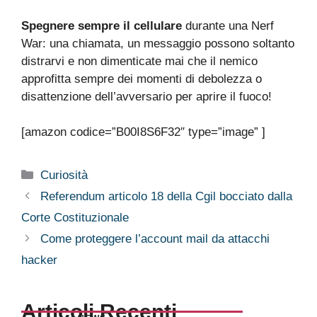
Spegnere sempre il cellulare
durante una Nerf
War: una chiamata, un messaggio possono soltanto
distrarvi e non dimenticate mai che il nemico
approfitta sempre dei momenti di debolezza o
disattenzione dell’avversario per aprire il fuoco!
[amazon codice=”B00I8S6F32″ type=”image” ]
Categorie
Curiosità
Referendum articolo 18 della Cgil bocciato dalla
Corte Costituzionale
Come proteggere l’account mail da attacchi
hacker
Articoli Recenti