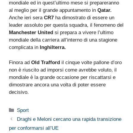
mondiale ed in quest’ultimo mese si prepareranno
al meglio per il grande appuntamento in
Qatar.
Anche ieri sera
CR7
ha dimostrato di essere un
leader assoluto per questa squadra, il fenomeno del
Manchester United
si prepara a vivere l’ultimo
mondiale della carriera all’interno di una stagione
complicata in
Inghilterra.
Finora ad
Old Trafford
il cinque volte pallone d’oro
non è riuscito ad imporsi come avrebbe voluto, il
mondiale è la grande occasione per riscattarsi e
dimostrare ancora una volta di poter essere
decisivo.
Categorie
Sport
Draghi e Meloni cercano una rapida transizione
per conformarsi all’UE