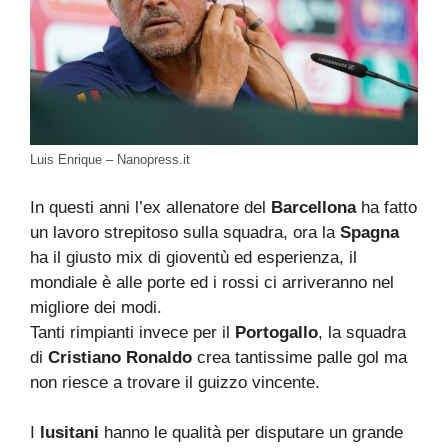
Luis Enrique – Nanopress.it
In questi anni l’ex allenatore del
Barcellona
ha fatto
un lavoro strepitoso sulla squadra, ora la
Spagna
ha il giusto mix di gioventù ed esperienza, il
mondiale è alle porte ed i rossi ci arriveranno nel
migliore dei modi.
Tanti rimpianti invece per il
Portogallo
, la squadra
di
Cristiano Ronaldo
crea tantissime palle gol ma
non riesce a trovare il guizzo vincente.
I
lusitani
hanno le qualità per disputare un grande