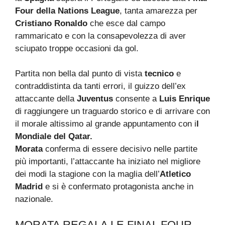
Four della Nations League
, tanta amarezza per
Cristiano Ronaldo
che esce dal campo
rammaricato e con la consapevolezza di aver
sciupato troppe occasioni da gol.
Partita non bella dal punto di vista
tecnico
e
contraddistinta da tanti errori, il guizzo dell’ex
attaccante della
Juventus
consente a
Luis Enrique
di raggiungere un traguardo storico e di arrivare con
il morale altissimo al grande appuntamento con i
l
Mondiale del Qatar.
Morata
conferma di essere decisivo nelle partite
più importanti, l’attaccante ha iniziato nel migliore
dei modi la stagione con la maglia dell’
Atletico
Madrid
e si è confermato protagonista anche in
nazionale.
MORATA REGALA LE FINAL FOUR