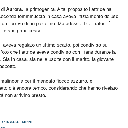
 di
Aurora
, la primogenita. A tal proposito l’attrice ha
na seconda femminuccia in casa aveva inizialmente deluso
con l’arrivo di un piccolino. Ma adesso il calciatore è
elle sue principesse.
i aveva regalato un ultimo scatto, poi condiviso sui
foto che l’attrice aveva condiviso con i fans durante la
 Sia in casa, sia nelle uscite con il marito, la giovane
aspetto.
malinconia per il mancato fiocco azzurro, e
ietto c’è ancora tempo, considerando che hanno rivelato
à non arrivino presto.
scia delle Tauridi
one