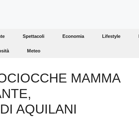
te
Spettacoli
Economia
Lifestyle
osità
Meteo
ROCIOCCHE MAMMA
ANTE,
I AQUILANI