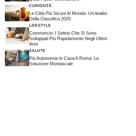
CURIOSITÀ
Le Città Più Sicure Al Mondo: Un’analisi
Della Classifica 2025
LIFESTYLE
Commercio: I Settori Che Si Sono
Sviluppati Più Rapidamente Negli Ultimi
Anni
SALUTE
Più Autonomia In Casa A Roma: La
Soluzione Montascale