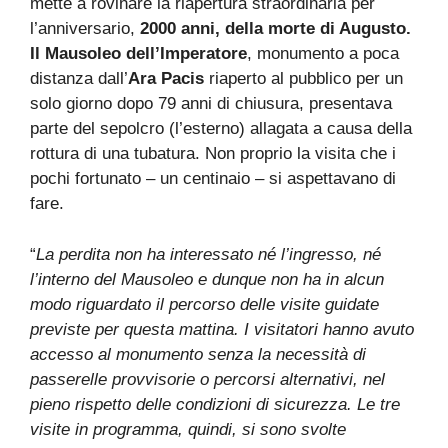
mette a rovinare la riapertura straordinaria per
l’anniversario,
2000 anni, della morte di Augusto.
Il Mausoleo dell’Imperatore
, monumento a poca
distanza dall’
Ara Pacis
riaperto al pubblico per un
solo giorno dopo 79 anni di chiusura, presentava
parte del sepolcro (l’esterno) allagata a causa della
rottura di una tubatura. Non proprio la visita che i
pochi fortunato – un centinaio – si aspettavano di
fare.
“
La perdita non ha interessato né l’ingresso, né
l’interno del Mausoleo e dunque non ha in alcun
modo riguardato il percorso delle visite guidate
previste per questa mattina. I visitatori hanno avuto
accesso al monumento senza la necessità di
passerelle provvisorie o percorsi alternativi, nel
pieno rispetto delle condizioni di sicurezza. Le tre
visite in programma, quindi, si sono svolte