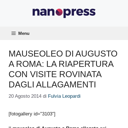
Vai
al
contenuto
Menu
MAUSEOLEO DI AUGUSTO
A ROMA: LA RIAPERTURA
CON VISITE ROVINATA
DAGLI ALLAGAMENTI
20 Agosto 2014
di
Fulvia Leopardi
[fotogallery id=”3103″]