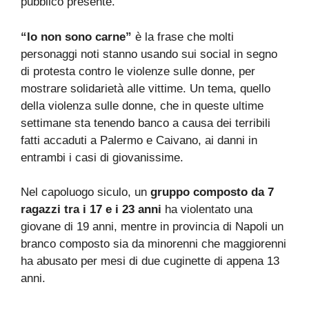
pubblico presente.
“Io non sono carne”
è la frase che molti
personaggi noti stanno usando sui social in segno
di protesta contro le violenze sulle donne, per
mostrare solidarietà alle vittime. Un tema, quello
della violenza sulle donne, che in queste ultime
settimane sta tenendo banco a causa dei terribili
fatti accaduti a Palermo e Caivano, ai danni in
entrambi i casi di giovanissime.
Nel capoluogo siculo, un
gruppo composto da 7
ragazzi tra i 17 e i 23 anni
ha violentato una
giovane di 19 anni, mentre in provincia di Napoli un
branco composto sia da minorenni che maggiorenni
ha abusato per mesi di due cuginette di appena 13
anni.