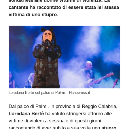
solidarietà alle donne vittime di violenza. La
cantante ha raccontato di essere stata lei stessa
vittima di uno stupro.
Loredana Bertè sul palco di Palmi – Nanopress.it
Dal palco di Palmi, in provincia di Reggio Calabria,
Loredana Bertè
ha voluto stringersi attorno alle
vittime di violenza sessuale di questi giorni,
raccontando di aver subito a sua volta uno
stupro