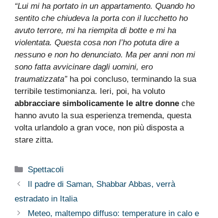
“Lui mi ha portato in un appartamento. Quando ho
sentito che chiudeva la porta con il lucchetto ho
avuto terrore, mi ha riempita di botte e mi ha
violentata. Questa cosa non l’ho potuta dire a
nessuno e non ho denunciato. Ma per anni non mi
sono fatta avvicinare dagli uomini, ero
traumatizzata”
ha poi concluso, terminando la sua
terribile testimonianza. Ieri, poi, ha voluto
abbracciare simbolicamente le altre donne
che
hanno avuto la sua esperienza tremenda, questa
volta urlandolo a gran voce, non più disposta a
stare zitta.
Categorie
Spettacoli
Il padre di Saman, Shabbar Abbas, verrà
estradato in Italia
Meteo, maltempo diffuso: temperature in calo e