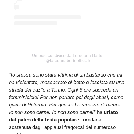
Un post condiviso da Loredana Bertè
(@loredanaberteofficial)
“Io stessa sono stata vittima di un bastardo che mi
ha violentato, massacrato di botte e lasciata su una
strada del caz*o a Torino. Ogni 6 ore succede un
femminicidio! Per non parlare poi degli abusi, come
quelli di Palermo. Per questo ho smesso di tacere.
Io non sono carne. Io non sono carne!”
ha
urlato
dal palco della festa popolare
Loredana,
sostenuta dagli applausi fragorosi del numeroso