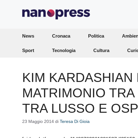
Vai
al
contenuto
News
Cronaca
Politica
Ambien
Sport
Tecnologia
Cultura
Curi
KIM KARDASHIAN 
MATRIMONIO TRA 
TRA LUSSO E OSP
23 Maggio 2014
di
Teresa Di Gioia