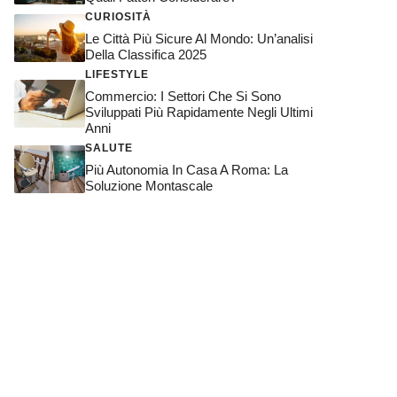
CURIOSITÀ
Le Città Più Sicure Al Mondo: Un’analisi
Della Classifica 2025
LIFESTYLE
Commercio: I Settori Che Si Sono
Sviluppati Più Rapidamente Negli Ultimi
Anni
SALUTE
Più Autonomia In Casa A Roma: La
Soluzione Montascale