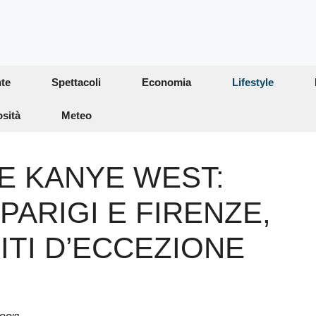
te
Spettacoli
Economia
Lifestyle
osità
Meteo
E KANYE WEST:
PARIGI E FIRENZE,
ITI D’ECCEZIONE