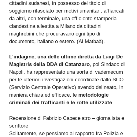
cittadini sudanesi, in possesso del titolo di
soggiorno rilasciato per motivi umanitari, affiancati
da altri, con terminale, una efficiente stamperia
clandestina allestita a Milano da cittadini
maghrebini che procuravano ogni tipo di
documento, italiano o estero. (Al Matbaà).
L’indagine, una delle ultime diretta da Luigi De
Magistris della DDA di Catanzaro
, poi Sindaco di
Napoli, ha rappresentato una sorta di vademecum
per le ulteriori investigazioni coordinate dallo SCO
(Servizio Centrale Operativo) avendo delineato, in
maniera chiara ed efficace, le
metodologie
criminali dei trafficanti e le rotte utilizzate
.
Recensione di Fabrizio Capecelatro – giornalista e
scrittore
Solitamente, se pensiamo al rapporto fra Polizia e