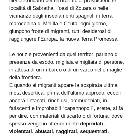
Nel circondario dei territori libici prospicienti le
località di Sabratha, l’oasi di Zouara o nelle
vicinanze degli insediamenti spagnoli in terra
marocchina di Melilla e Ceuta, ogni giorno,
giungono frotte di migranti, tutti desiderosi di
raggiungere l’Europa, la nuova Terra Promessa.
Le notizie provenienti da quei territori parlano di
presenze da esodo, migliaia e migliaia di persone,
in attesa di un imbarco o di un varco nelle maglie
della frontiera.
E quando ai migranti appare la sospirata ultima
meta desertica, prima dell’ultimo approdo, eccoli
ancora rintanati, rinchiusi, ammucchiati, in
fatiscenti e improbabili “capannopoli”, erette, si fa
per dire, con materiali di scarto o di fortuna, dove
spesso vengono ulteriormente
depredati,
violentati, abusati, raggirati, sequestrati.