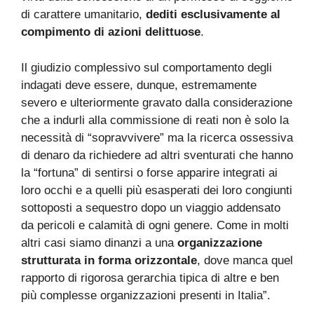
di carattere umanitario,
dediti esclusivamente al
compimento di azioni delittuose
.
Il giudizio complessivo sul comportamento degli
indagati deve essere, dunque, estremamente
severo e ulteriormente gravato dalla considerazione
che a indurli alla commissione di reati non è solo la
necessità di “sopravvivere” ma la ricerca ossessiva
di denaro da richiedere ad altri sventurati che hanno
la “fortuna” di sentirsi o forse apparire integrati ai
loro occhi e a quelli più esasperati dei loro congiunti
sottoposti a sequestro dopo un viaggio addensato
da pericoli e calamità di ogni genere. Come in molti
altri casi siamo dinanzi a una
organizzazione
strutturata in forma orizzontale
, dove manca quel
rapporto di rigorosa gerarchia tipica di altre e ben
più complesse organizzazioni presenti in Italia”.