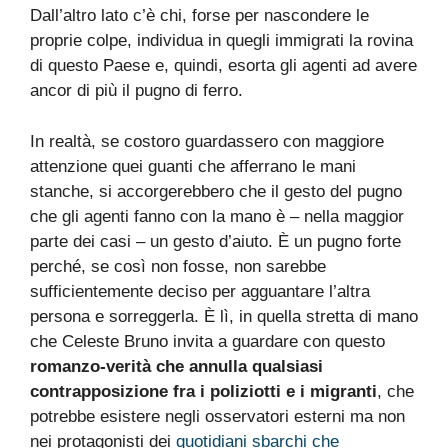
Dall’altro lato c’è chi, forse per nascondere le
proprie colpe, individua in quegli immigrati la rovina
di questo Paese e, quindi, esorta gli agenti ad avere
ancor di più il pugno di ferro.
In realtà, se costoro guardassero con maggiore
attenzione quei guanti che afferrano le mani
stanche, si accorgerebbero che il gesto del pugno
che gli agenti fanno con la mano è – nella maggior
parte dei casi – un gesto d’aiuto. È un pugno forte
perché, se così non fosse, non sarebbe
sufficientemente deciso per agguantare l’altra
persona e sorreggerla. È lì, in quella stretta di mano
che Celeste Bruno invita a guardare con questo
romanzo-verità che annulla qualsiasi
contrapposizione fra i poliziotti e i migranti
, che
potrebbe esistere negli osservatori esterni ma non
nei protagonisti dei
quotidiani sbarchi che