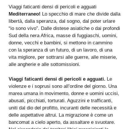
Viaggi faticanti densi di pericoli e agguati
Mediterraneo!
Lo specchio di mare che divide dalla
libertà, dalla speranza, dal sogno, dal poter urlare
“io sono vivo”. Dalle distese asiatiche o dai profondi
Sud della nera Africa, masse di fuggiaschi, uomini,
donne, vecchi e bambini, si mettono in cammino
con la speranza di un futuro, di un lavoro, di una
vita migliore, per sottrarsi alle guerre, alle miserie,
alle angherie e alle sottomissioni.
Viaggi faticanti densi di pericoli e agguati.
Le
violenze e i soprusi sono all’ordine del giorno. Una
marea umana in movimento, donne e uomini uccisi,
abusati, picchiati, torturati. Aguzzini e trafficanti,
uniti dal dio del profitto, incuranti delle necessità e
delle aspettative altrui. La migrazione è come un
bancomat a cielo aperto, da assaltare e svuotare.