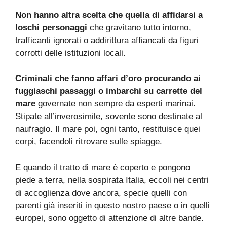
Non hanno altra scelta che quella di affidarsi a
loschi personaggi
che gravitano tutto intorno,
trafficanti ignorati o addirittura affiancati da figuri
corrotti delle istituzioni locali.
Criminali che fanno affari d’oro procurando ai
fuggiaschi passaggi o imbarchi su carrette del
mare
governate non sempre da esperti marinai.
Stipate all’inverosimile, sovente sono destinate al
naufragio. Il mare poi, ogni tanto, restituisce quei
corpi, facendoli ritrovare sulle spiagge.
E quando il tratto di mare è coperto e pongono
piede a terra, nella sospirata Italia, eccoli nei centri
di accoglienza dove ancora, specie quelli con
parenti già inseriti in questo nostro paese o in quelli
europei, sono oggetto di attenzione di altre bande.