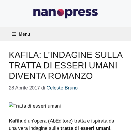
Vai
al
contenuto
Menu
KAFILA: L’INDAGINE SULLA
TRATTA DI ESSERI UMANI
DIVENTA ROMANZO
28 Aprile 2017
di
Celeste Bruno
Kafila
è un’opera (AbEditore) tratta e ispirata da
una vera indagine sulla
tratta di esseri umani
.