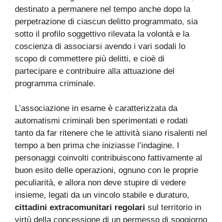
destinato a permanere nel tempo anche dopo la
perpetrazione di ciascun delitto programmato, sia
sotto il profilo soggettivo rilevata la volontà e la
coscienza di associarsi avendo i vari sodali lo
scopo di commettere più delitti, e cioè di
partecipare e contribuire alla attuazione del
programma criminale.
L’associazione in esame è caratterizzata da
automatismi criminali ben sperimentati e rodati
tanto da far ritenere che le attività siano risalenti nel
tempo a ben prima che iniziasse l’indagine. I
personaggi coinvolti contribuiscono fattivamente al
buon esito delle operazioni, ognuno con le proprie
peculiarità, e allora non deve stupire di vedere
insieme, legati da un vincolo stabile e duraturo,
cittadini extracomunitari regolari
sul territorio in
virtù della concessione di un permesso di soggiorno