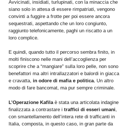
Avvicinati, insidiati, turlupinati, con la minaccia che
siano solo in attesa di essere rimpatriati, vengono
convinti a fuggire a frotte per poi essere ancora
sequestrati, aspettando che un loro congiunto,
raggiunto telefonicamente, paghi un riscatto a un
loro complice.
E quindi, quando tutto il percorso sembra finito, in
molti finiscono nelle mani dell’accoglienza per
scoprire che a “mangiare” sulla loro pelle, non sono
benefattori ma altri intrallazzatori e balordi in giacca
e cravatta,
in odore di mafia e politica.
Un altro
modo di fare bancomat, ma pur sempre criminale.
L’Operazione Kafila
è stata una articolata indagine
finalizzata a contrastare i
traffici di esseri umani
,
con smantellamento dell’intera rete di trafficanti in
Italia, composta, in questo caso, in gran parte da