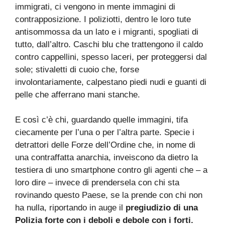
immigrati, ci vengono in mente immagini di
contrapposizione. I poliziotti, dentro le loro tute
antisommossa da un lato e i migranti, spogliati di
tutto, dall’altro. Caschi blu che trattengono il caldo
contro cappellini, spesso laceri, per proteggersi dal
sole; stivaletti di cuoio che, forse
involontariamente, calpestano piedi nudi e guanti di
pelle che afferrano mani stanche.
E così c’è chi, guardando quelle immagini, tifa
ciecamente per l’una o per l’altra parte. Specie i
detrattori delle Forze dell’Ordine che, in nome di
una contraffatta anarchia, inveiscono da dietro la
testiera di uno smartphone contro gli agenti che – a
loro dire – invece di prendersela con chi sta
rovinando questo Paese, se la prende con chi non
ha nulla, riportando in auge il
pregiudizio di una
Polizia forte con i deboli e debole con i forti.