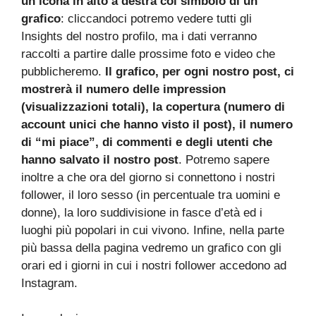
un’icona in alto a destra col simbolo di un
grafico
: cliccandoci potremo vedere tutti gli
Insights del nostro profilo, ma i dati verranno
raccolti a partire dalle prossime foto e video che
pubblicheremo.
Il grafico, per ogni nostro post, ci
mostrerà il numero delle impression
(visualizzazioni totali), la copertura (numero di
account unici che hanno visto il post), il numero
di “mi piace”, di commenti e degli utenti che
hanno salvato il nostro post
. Potremo sapere
inoltre a che ora del giorno si connettono i nostri
follower, il loro sesso (in percentuale tra uomini e
donne), la loro suddivisione in fasce d’età ed i
luoghi più popolari in cui vivono. Infine, nella parte
più bassa della pagina vedremo un grafico con gli
orari ed i giorni in cui i nostri follower accedono ad
Instagram.