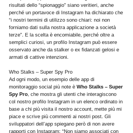
risultati dello “spionaggio” siano veritieri, anche
perché un portavoce di Instagram ha dichiarato che
“i nostri termini di utilizzo sono chiari: noi non
forniamo dati sulla nostra applicazione a società
terze”. E la scelta è encomiabile, perché oltre a
semplici curiosi, un profilo Instagram può essere
osservato anche da stalker o ex fidanzati gelosi e
armati di cattive intenzioni.
Who Stalks – Super Spy Pro
Ad ogni modo, un esempio delle app di
monitoraggio social più note è
Who Stalks – Super
Spy Pro
, che mostra gli utenti che interagiscono
col nostro profilo Instagram in un elenco ordinato in
base a chi più visita il nostro account, mette più mi
piace e scrive più commenti ai nostri post. Gli
sviluppatori dell’app spiegano però di non avere
rapporti con Instagram: “Non siamo associati con