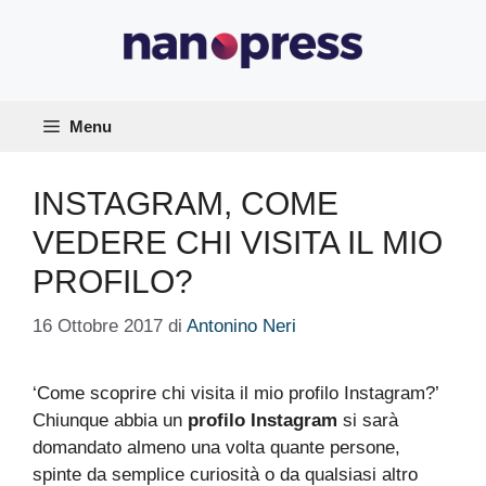
Vai
al
contenuto
Menu
INSTAGRAM, COME
VEDERE CHI VISITA IL MIO
PROFILO?
16 Ottobre 2017
di
Antonino Neri
‘Come scoprire chi visita il mio profilo Instagram?’
Chiunque abbia un
profilo Instagram
si sarà
domandato almeno una volta quante persone,
spinte da semplice curiosità o da qualsiasi altro