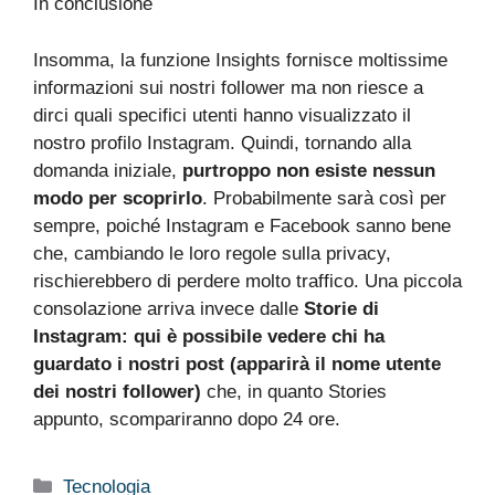
In conclusione
Insomma, la funzione Insights fornisce moltissime
informazioni sui nostri follower ma non riesce a
dirci quali specifici utenti hanno visualizzato il
nostro profilo Instagram. Quindi, tornando alla
domanda iniziale,
purtroppo non esiste nessun
modo per scoprirlo
. Probabilmente sarà così per
sempre, poiché Instagram e Facebook sanno bene
che, cambiando le loro regole sulla privacy,
rischierebbero di perdere molto traffico. Una piccola
consolazione arriva invece dalle
Storie di
Instagram: qui è possibile vedere chi ha
guardato i nostri post (apparirà il nome utente
dei nostri follower)
che, in quanto Stories
appunto, scompariranno dopo 24 ore.
Categorie
Tecnologia