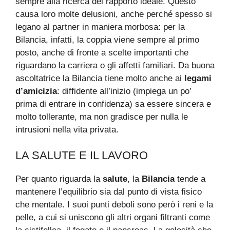
sempre alla ricerca del rapporto ideale. Questo
causa loro molte delusioni, anche perché spesso si
legano al partner in maniera morbosa: per la
Bilancia, infatti, la coppia viene sempre al primo
posto, anche di fronte a scelte importanti che
riguardano la carriera o gli affetti familiari. Da buona
ascoltatrice la Bilancia tiene molto anche ai
legami
d’amicizia
: diffidente all’inizio (impiega un po’
prima di entrare in confidenza) sa essere sincera e
molto tollerante, ma non gradisce per nulla le
intrusioni nella vita privata.
LA SALUTE E IL LAVORO
Per quanto riguarda la
salute
, la
Bilancia
tende a
mantenere l’equilibrio sia dal punto di vista fisico
che mentale. I suoi punti deboli sono però i reni e la
pelle, a cui si uniscono gli altri organi filtranti come