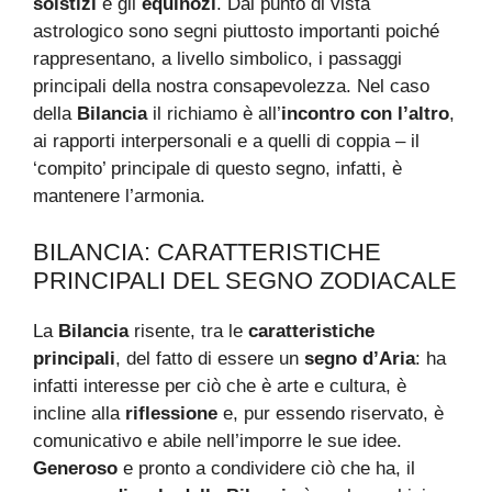
solstizi
e gli
equinozi
. Dal punto di vista
astrologico sono segni piuttosto importanti poiché
rappresentano, a livello simbolico, i passaggi
principali della nostra consapevolezza. Nel caso
della
Bilancia
il richiamo è all’
incontro con l’altro
,
ai rapporti interpersonali e a quelli di coppia – il
‘compito’ principale di questo segno, infatti, è
mantenere l’armonia.
BILANCIA: CARATTERISTICHE
PRINCIPALI DEL SEGNO ZODIACALE
La
Bilancia
risente, tra le
caratteristiche
principali
, del fatto di essere un
segno d’Aria
: ha
infatti interesse per ciò che è arte e cultura, è
incline alla
riflessione
e, pur essendo riservato, è
comunicativo e abile nell’imporre le sue idee.
Generoso
e pronto a condividere ciò che ha, il