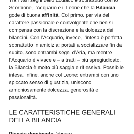
Tra i vari segni dello Zodiaco è soprattutto con lo
Scorpione, l’Acquario e il Leone che la
Bilancia
gode di buona
affinità
. Col primo, per via del
carattere passionale e coinvolgente che ben si
compensa con la discrezione e la dolcezza dei
bilancini. Con l’Acquario, invece, l’intesa è perfetta
soprattutto in amicizia: portati a socializzare fin da
subito, sono entrambi segni d’Aria, ma mentre
l’Acquario è vivace e – a tratti – più spregiudicato,
la Bilancia è molto più saggia e riflessiva. Possibile
intesa, infine, anche col Leone: entrambi con uno
spiccato senso di giustizia, uniscono
armoniosamente dolcezza, generosità e
passionalità.
LE CARATTERISTICHE GENERALI
DELLA BILANCIA
Pianeta dominante
: Venere