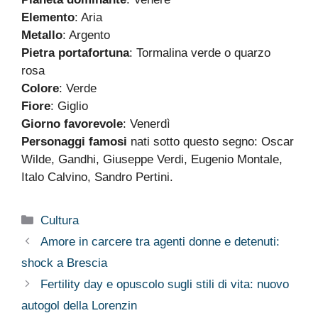
Elemento
: Aria
Metallo
: Argento
Pietra portafortuna
: Tormalina verde o quarzo
rosa
Colore
: Verde
Fiore
: Giglio
Giorno favorevole
: Venerdì
Personaggi famosi
nati sotto questo segno: Oscar
Wilde, Gandhi, Giuseppe Verdi, Eugenio Montale,
Italo Calvino, Sandro Pertini.
Categorie
Cultura
Amore in carcere tra agenti donne e detenuti:
shock a Brescia
Fertility day e opuscolo sugli stili di vita: nuovo
autogol della Lorenzin