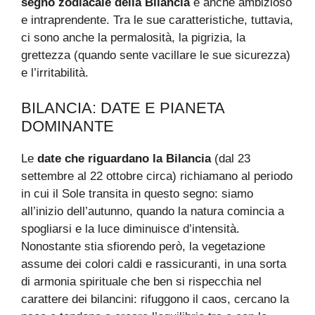
segno zodiacale della Bilancia
è anche ambizioso
e intraprendente. Tra le sue caratteristiche, tuttavia,
ci sono anche la permalosità, la pigrizia, la
grettezza (quando sente vacillare le sue sicurezza)
e l’irritabilità.
BILANCIA: DATE E PIANETA
DOMINANTE
Le
date che riguardano la Bilancia
(dal 23
settembre al 22 ottobre circa) richiamano al periodo
in cui il Sole transita in questo segno: siamo
all’inizio dell’autunno, quando la natura comincia a
spogliarsi e la luce diminuisce d’intensità.
Nonostante stia sfiorendo però, la vegetazione
assume dei colori caldi e rassicuranti, in una sorta
di armonia spirituale che ben si rispecchia nel
carattere dei bilancini: rifuggono il caos, cercano la