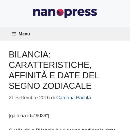
Vai
al
contenuto
Menu
BILANCIA:
CARATTERISTICHE,
AFFINITÀ E DATE DEL
SEGNO ZODIACALE
21 Settembre 2016
di
Caterina Padula
[galleria id=”9039″]