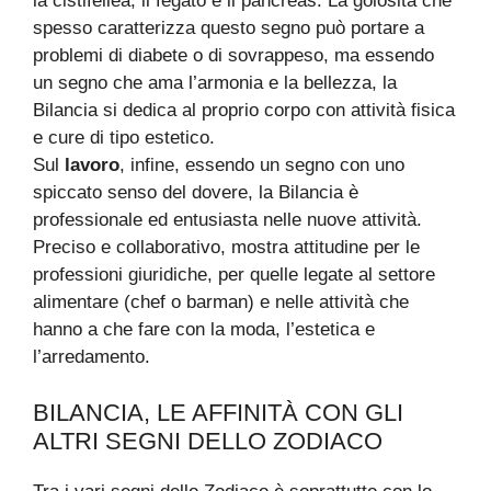
la cistifellea, il fegato e il pancreas. La golosità che
spesso caratterizza questo segno può portare a
problemi di diabete o di sovrappeso, ma essendo
un segno che ama l’armonia e la bellezza, la
Bilancia si dedica al proprio corpo con attività fisica
e cure di tipo estetico.
Sul
lavoro
, infine, essendo un segno con uno
spiccato senso del dovere, la Bilancia è
professionale ed entusiasta nelle nuove attività.
Preciso e collaborativo, mostra attitudine per le
professioni giuridiche, per quelle legate al settore
alimentare (chef o barman) e nelle attività che
hanno a che fare con la moda, l’estetica e
l’arredamento.
BILANCIA, LE AFFINITÀ CON GLI
ALTRI SEGNI DELLO ZODIACO