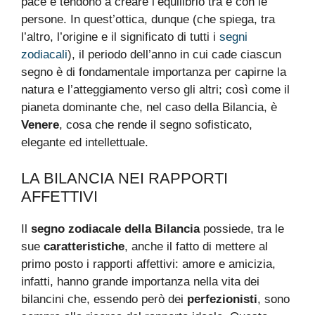
pace e tendono a creare l’equilibrio tra e con le
persone. In quest’ottica, dunque (che spiega, tra
l’altro, l’origine e il significato di tutti i
segni
zodiacali
), il periodo dell’anno in cui cade ciascun
segno è di fondamentale importanza per capirne la
natura e l’atteggiamento verso gli altri; così come il
pianeta dominante che, nel caso della Bilancia, è
Venere
, cosa che rende il segno sofisticato,
elegante ed intellettuale.
LA BILANCIA NEI RAPPORTI
AFFETTIVI
Il
segno zodiacale della Bilancia
possiede, tra le
sue
caratteristiche
, anche il fatto di mettere al
primo posto i rapporti affettivi: amore e amicizia,
infatti, hanno grande importanza nella vita dei
bilancini che, essendo però dei
perfezionisti
, sono