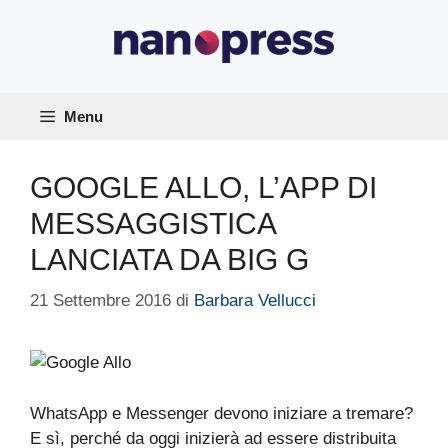
Vai
al
contenuto
Menu
GOOGLE ALLO, L’APP DI
MESSAGGISTICA
LANCIATA DA BIG G
21 Settembre 2016
di
Barbara Vellucci
WhatsApp e Messenger devono iniziare a tremare?
E sì, perché da oggi inizierà ad essere distribuita