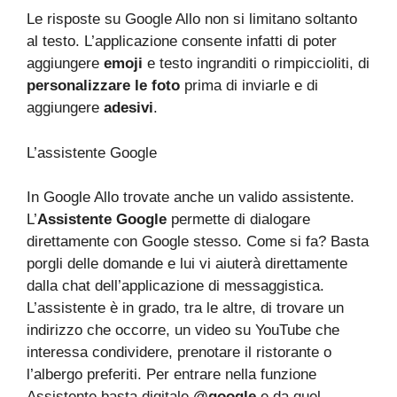
Le risposte su Google Allo non si limitano soltanto
al testo. L’applicazione consente infatti di poter
aggiungere
emoji
e testo ingranditi o rimpiccioliti, di
personalizzare le foto
prima di inviarle e di
aggiungere
adesivi
.
L’assistente Google
In Google Allo trovate anche un valido assistente.
L’
Assistente Google
permette di dialogare
direttamente con Google stesso. Come si fa? Basta
porgli delle domande e lui vi aiuterà direttamente
dalla chat dell’applicazione di messaggistica.
L’assistente è in grado, tra le altre, di trovare un
indirizzo che occorre, un video su YouTube che
interessa condividere, prenotare il ristorante o
l’albergo preferiti. Per entrare nella funzione
Assistente basta digitale
@google
e da quel