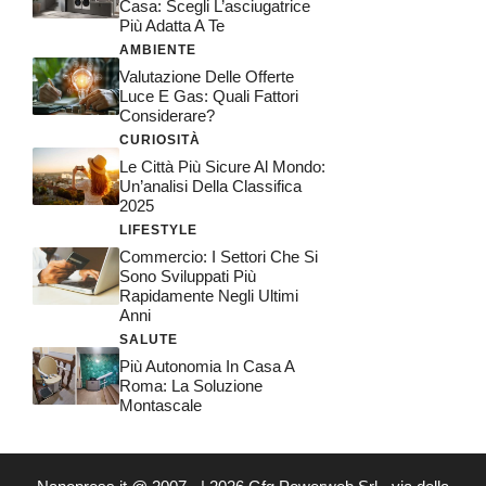
Casa: Scegli L’asciugatrice
Più Adatta A Te
AMBIENTE
Valutazione Delle Offerte
Luce E Gas: Quali Fattori
Considerare?
CURIOSITÀ
Le Città Più Sicure Al Mondo:
Un’analisi Della Classifica
2025
LIFESTYLE
Commercio: I Settori Che Si
Sono Sviluppati Più
Rapidamente Negli Ultimi
Anni
SALUTE
Più Autonomia In Casa A
Roma: La Soluzione
Montascale