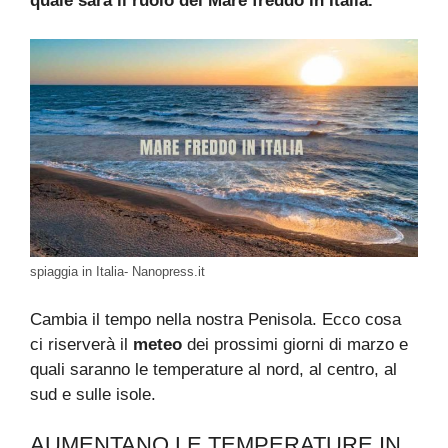
quale sarà il ruolo del Mare freddo in Italia.
spiaggia in Italia- Nanopress.it
Cambia il tempo nella nostra Penisola. Ecco cosa
ci riserverà il
meteo
dei prossimi giorni di marzo e
quali saranno le temperature al nord, al centro, al
sud e sulle isole.
AUMENTANO LE TEMPERATURE IN