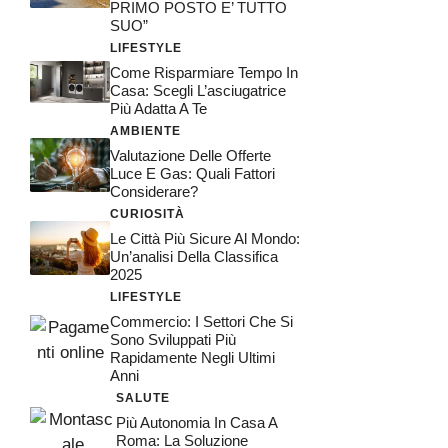
PRIMO POSTO E’ TUTTO
SUO”
LIFESTYLE
Come Risparmiare Tempo In
Casa: Scegli L’asciugatrice
Più Adatta A Te
AMBIENTE
Valutazione Delle Offerte
Luce E Gas: Quali Fattori
Considerare?
CURIOSITÀ
Le Città Più Sicure Al Mondo:
Un’analisi Della Classifica
2025
LIFESTYLE
Commercio: I Settori Che Si
Sono Sviluppati Più
Rapidamente Negli Ultimi
Anni
SALUTE
Più Autonomia In Casa A
Roma: La Soluzione