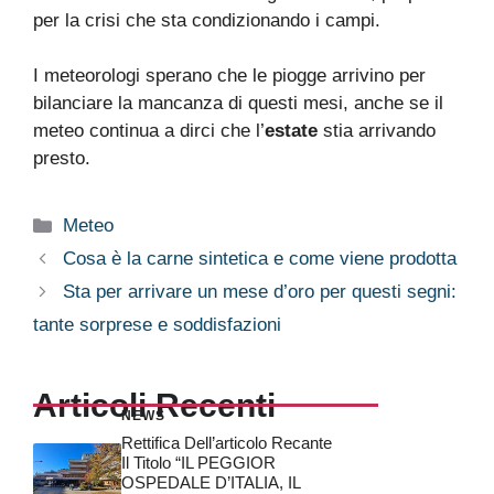
per la crisi che sta condizionando i campi.
I meteorologi sperano che le piogge arrivino per
bilanciare la mancanza di questi mesi, anche se il
meteo continua a dirci che l’
estate
stia arrivando
presto.
Categorie
Meteo
Cosa è la carne sintetica e come viene prodotta
Sta per arrivare un mese d’oro per questi segni:
tante sorprese e soddisfazioni
Articoli Recenti
NEWS
Rettifica Dell’articolo Recante
Il Titolo “IL PEGGIOR
OSPEDALE D’ITALIA, IL