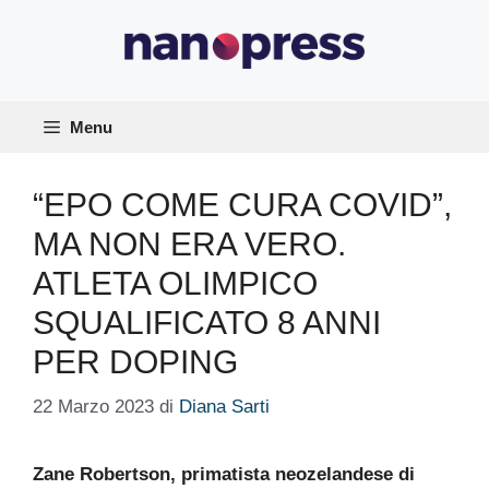
Vai
al
contenuto
Menu
“EPO COME CURA COVID”,
MA NON ERA VERO.
ATLETA OLIMPICO
SQUALIFICATO 8 ANNI
PER DOPING
22 Marzo 2023
di
Diana Sarti
Zane Robertson, primatista neozelandese di