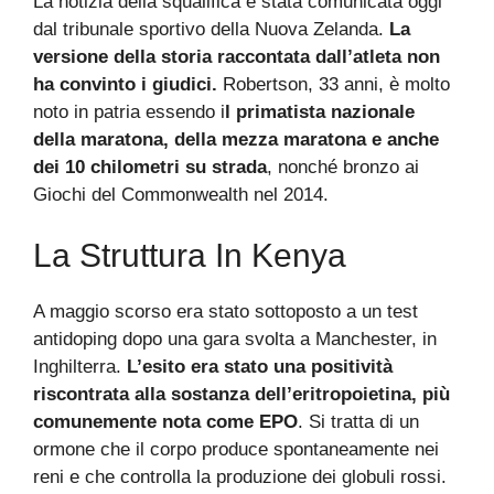
La notizia della squalifica è stata comunicata oggi
dal tribunale sportivo della Nuova Zelanda.
La
versione della storia raccontata dall’atleta non
ha convinto i giudici.
Robertson, 33 anni, è molto
noto in patria essendo i
l primatista nazionale
della maratona, della mezza maratona e anche
dei 10 chilometri su strada
, nonché bronzo ai
Giochi del Commonwealth nel 2014.
La Struttura In Kenya
A maggio scorso era stato sottoposto a un test
antidoping dopo una gara svolta a Manchester, in
Inghilterra.
L’esito era stato una positività
riscontrata alla sostanza dell’eritropoietina, più
comunemente nota come EPO
. Si tratta di un
ormone che il corpo produce spontaneamente nei
reni e che controlla la produzione dei globuli rossi.