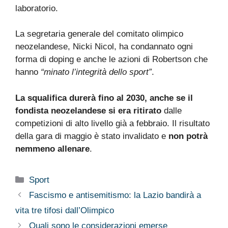
laboratorio.
La segretaria generale del comitato olimpico
neozelandese, Nicki Nicol, ha condannato ogni
forma di doping e anche le azioni di Robertson che
hanno
“minato l’integrità dello sport”
.
La squalifica durerà fino al 2030, anche se il
fondista neozelandese si era ritirato
dalle
competizioni di alto livello già a febbraio. Il risultato
della gara di maggio è stato invalidato e
non potrà
nemmeno allenare
.
Categorie
Sport
Fascismo e antisemitismo: la Lazio bandirà a
vita tre tifosi dall’Olimpico
Quali sono le considerazioni emerse