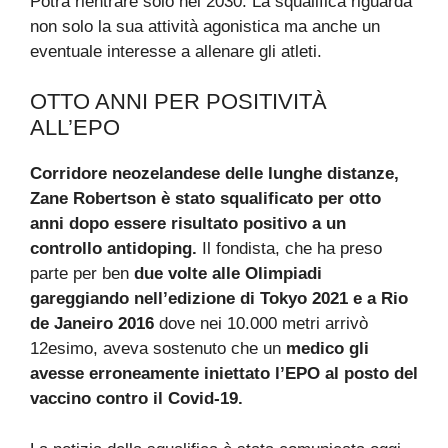
Potrà rientrare solo nel 2030. La squalifica riguarda
non solo la sua attività agonistica ma anche un
eventuale interesse a allenare gli atleti.
OTTO ANNI PER POSITIVITÀ
ALL’EPO
Corridore neozelandese delle lunghe distanze,
Zane Robertson è stato squalificato per otto
anni dopo essere risultato positivo a un
controllo antidoping.
Il fondista, che ha preso
parte per ben
due volte alle Olimpiadi
gareggiando nell’edizione di Tokyo 2021 e a Rio
de Janeiro 2016
dove nei 10.000 metri arrivò
12esimo, aveva sostenuto che un
medico gli
avesse erroneamente iniettato l’EPO al posto del
vaccino contro il Covid-19.