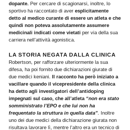
dopante.
Per cercare di scagionarsi, inoltre, lo
sportivo ha raccontato di aver
esplicitamente
detto al medico curante di essere un atleta e che
quindi non poteva assolutamente assumere
medicinali indicati come vietati
per via della sua
carriera nell’attività agonistica.
LA STORIA NEGATA DALLA CLINICA
Robertson, per rafforzare ulteriormente la sua
difesa, ha poi fornito due dichiarazioni giurate di
due medici keniani.
Il racconto ha però iniziato a
vacillare quando il vicepresidente della clinica
ha detto agli investigatori dell’antidoping
impegnati sul caso, che all’atleta
“non era stato
somministrato l’EPO e che lui non ha
frequentato la struttura in quella data”
.
Inoltre
uno dei due medici della dichiarazione giurata non
risultava lavorare lì, mentre l’altro era un tecnico di