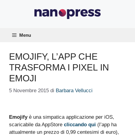
Vai
al
contenuto
Menu
EMOJIFY, L’APP CHE
TRASFORMA I PIXEL IN
EMOJI
5 Novembre 2015
di
Barbara Vellucci
Emojify
è una simpatica applicazione per iOS,
scaricabile da AppStore
cliccando qui
(l’app ha
attualmente un prezzo di 0,99 centesimi di euro),