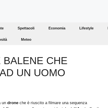
te
Spettacoli
Economia
Lifestyle
osità
Meteo
 BALENE CHE
 AD UN UOMO
a un
drone
che è riuscito a filmare una sequenza