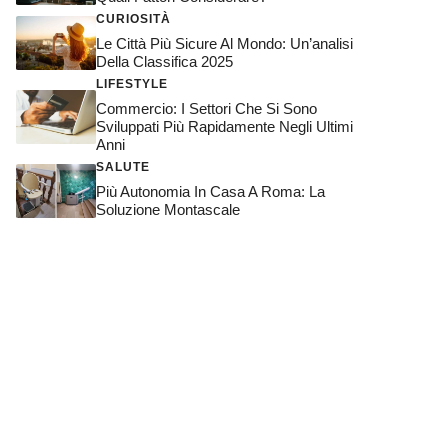
CURIOSITÀ
Le Città Più Sicure Al Mondo: Un’analisi
Della Classifica 2025
LIFESTYLE
Commercio: I Settori Che Si Sono
Sviluppati Più Rapidamente Negli Ultimi
Anni
SALUTE
Più Autonomia In Casa A Roma: La
Soluzione Montascale