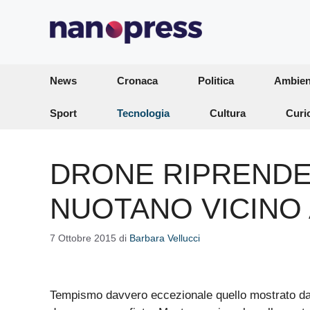
Vai
al
contenuto
News
Cronaca
Politica
Ambien
Sport
Tecnologia
Cultura
Curi
DRONE RIPRENDE
NUOTANO VICINO
7 Ottobre 2015
di
Barbara Vellucci
Tempismo davvero eccezionale quello mostrato d