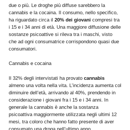
due o più. Le droghe più diffuse sarebbero la
cannabis e la cocaina. Il consumo, nello specifico,
ha riguardato circa il
20% dei giovani
compresi tra
i 15 e i 34 anni di età. Una maggiore diffusione delle
sostanze psicoattive si rileva tra i maschi, visto
che ad ogni consumatrice corrispondono quasi due
consumatori.
Cannabis e cocaina
Il 32% degli intervistati ha provato
cannabis
almeno una volta nella vita. L’incidenza aumenta col
diminuire dell’età, arrivando al 40%, prendendo in
considerazione i giovani fra i 15 e i 34 anni. In
generale la cannabis è anche la sostanza
psicoattiva maggiormente utilizzata negli ultimi 12
mesi, tra coloro che hanno fatto presente di aver
consumato una droga nell’ultimo anno.