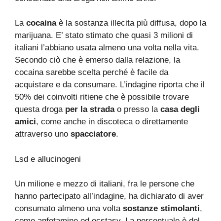
La
cocaina
è la sostanza illecita più diffusa, dopo la
marijuana. E’ stato stimato che quasi 3 milioni di
italiani l’abbiano usata almeno una volta nella vita.
Secondo ciò che è emerso dalla relazione, la
cocaina sarebbe scelta perché è facile da
acquistare e da consumare. L’indagine riporta che il
50% dei coinvolti ritiene che è possibile trovare
questa droga
per la strada
o presso la
casa degli
amici
, come anche in discoteca o direttamente
attraverso uno
spacciatore
.
Lsd e allucinogeni
Un milione e mezzo di italiani, fra le persone che
hanno partecipato all’indagine, ha dichiarato di aver
consumato almeno una volta
sostanze stimolanti
,
come anfetamine ed ecstasy. La percentuale è del