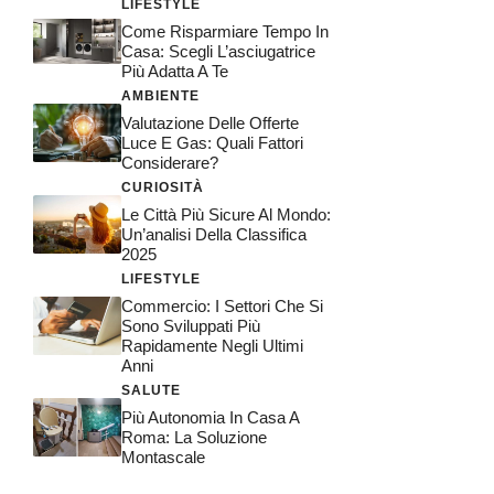
LIFESTYLE
Come Risparmiare Tempo In
Casa: Scegli L’asciugatrice
Più Adatta A Te
AMBIENTE
Valutazione Delle Offerte
Luce E Gas: Quali Fattori
Considerare?
CURIOSITÀ
Le Città Più Sicure Al Mondo:
Un’analisi Della Classifica
2025
LIFESTYLE
Commercio: I Settori Che Si
Sono Sviluppati Più
Rapidamente Negli Ultimi
Anni
SALUTE
Più Autonomia In Casa A
Roma: La Soluzione
Montascale