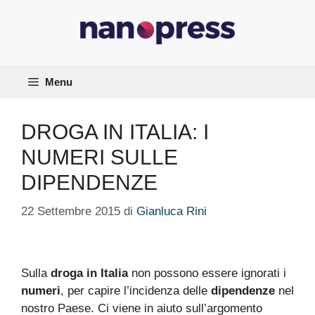
Vai
al
contenuto
Menu
DROGA IN ITALIA: I
NUMERI SULLE
DIPENDENZE
22 Settembre 2015
di
Gianluca Rini
Sulla
droga in Italia
non possono essere ignorati i
numeri
, per capire l’incidenza delle
dipendenze
nel
nostro Paese. Ci viene in aiuto sull’argomento