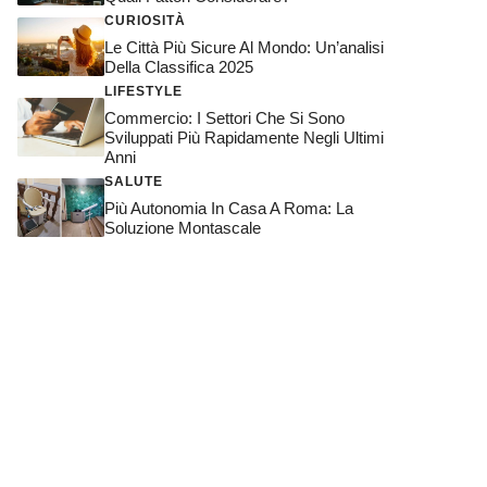
CURIOSITÀ
Le Città Più Sicure Al Mondo: Un’analisi
Della Classifica 2025
LIFESTYLE
Commercio: I Settori Che Si Sono
Sviluppati Più Rapidamente Negli Ultimi
Anni
SALUTE
Più Autonomia In Casa A Roma: La
Soluzione Montascale