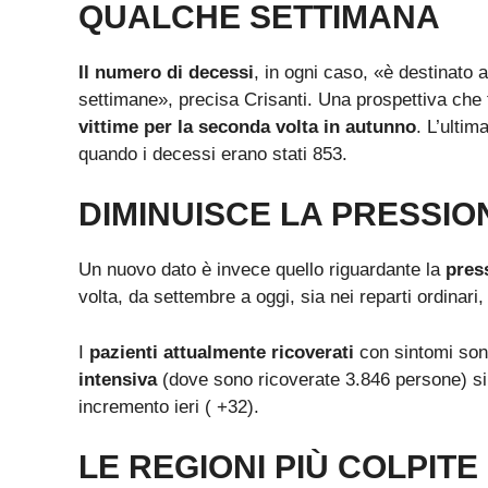
QUALCHE SETTIMANA
Il numero di decessi
, in ogni caso, «è destinato 
settimane», precisa Crisanti. Una prospettiva che
vittime per la seconda volta in autunno
. L’ultim
quando i decessi erano stati 853.
DIMINUISCE LA PRESSIO
Un nuovo dato è invece quello riguardante la
pres
volta, da settembre a oggi, sia nei reparti ordinari
I
pazienti attualmente ricoverati
con sintomi so
intensiva
(dove
sono ricoverate 3.846 persone) si 
incremento ieri ( +32).
LE REGIONI PIÙ COLPITE