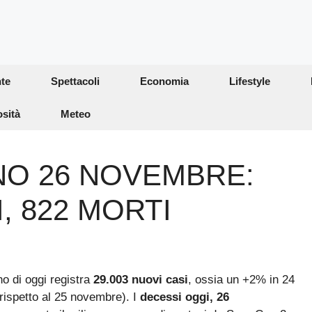
te
Spettacoli
Economia
Lifestyle
osità
Meteo
NO 26 NOVEMBRE:
I, 822 MORTI
ino di oggi registra
29.003 nuovi casi
, ossia un +2% in 24
rispetto al 25 novembre). I
decessi oggi, 26