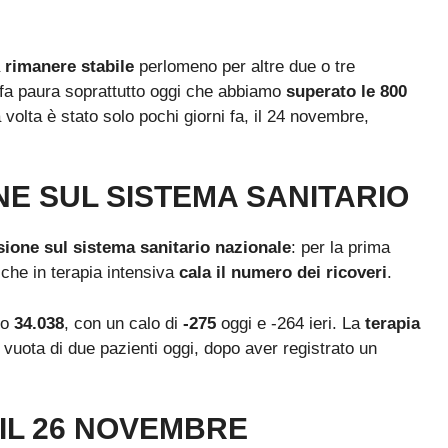
a
rimanere stabile
perlomeno per altre due o tre
 fa paura soprattutto oggi che abbiamo
superato le 800
a volta è stato solo pochi giorni fa, il 24 novembre,
NE SUL SISTEMA SANITARIO
sione sul sistema sanitario nazionale
: per la prima
, che in terapia intensiva
cala il numero dei ricoveri
.
no
34.038
, con un calo di
-275
oggi e -264 ieri. La
terapia
vuota di due pazienti oggi, dopo aver registrato un
 IL 26 NOVEMBRE