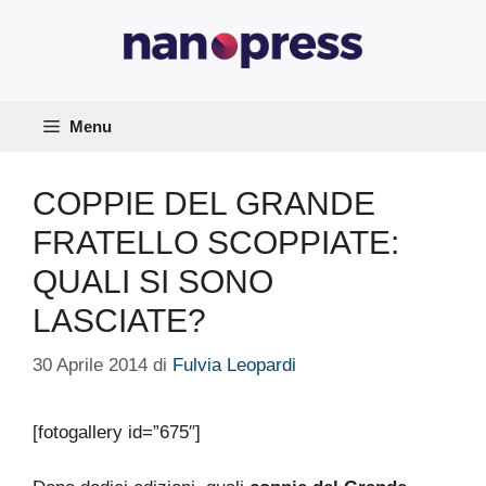
Vai
al
contenuto
Menu
COPPIE DEL GRANDE
FRATELLO SCOPPIATE:
QUALI SI SONO
LASCIATE?
30 Aprile 2014
di
Fulvia Leopardi
[fotogallery id=”675″]