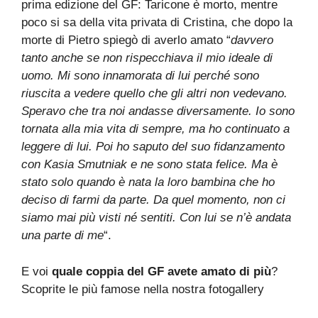
prima edizione del GF: Taricone è morto, mentre
poco si sa della vita privata di Cristina, che dopo la
morte di Pietro spiegò di averlo amato “
davvero
tanto anche se non rispecchiava il mio ideale di
uomo. Mi sono innamorata di lui perché sono
riuscita a vedere quello che gli altri non vedevano.
Speravo che tra noi andasse diversamente. Io sono
tornata alla mia vita di sempre, ma ho continuato a
leggere di lui. Poi ho saputo del suo fidanzamento
con Kasia Smutniak e ne sono stata felice. Ma è
stato solo quando è nata la loro bambina che ho
deciso di farmi da parte. Da quel momento, non ci
siamo mai più visti né sentiti. Con lui se n’è andata
una parte di me
“.
E voi
quale coppia del GF avete amato di più
?
Scoprite le più famose nella nostra fotogallery