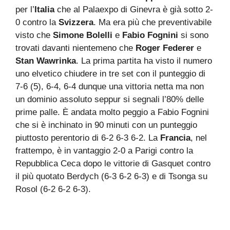
per l’
Italia
che al Palaexpo di Ginevra è già sotto 2-
0 contro la
Svizzera
. Ma era più che preventivabile
visto che
Simone Bolelli
e
Fabio Fognini
si sono
trovati davanti nientemeno che
Roger Federer
e
Stan Wawrinka
. La prima partita ha visto il numero
uno elvetico chiudere in tre set con il punteggio di
7-6 (5), 6-4, 6-4 dunque una vittoria netta ma non
un dominio assoluto seppur si segnali l’80% delle
prime palle. È andata molto peggio a Fabio Fognini
che si è inchinato in 90 minuti con un punteggio
piuttosto perentorio di 6-2 6-3 6-2. La
Francia
, nel
frattempo, è in vantaggio 2-0 a Parigi contro la
Repubblica Ceca dopo le vittorie di Gasquet contro
il più quotato Berdych (6-3 6-2 6-3) e di Tsonga su
Rosol (6-2 6-2 6-3).