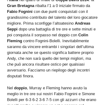
Gran Bretagna
ribalta l’1 a 0 iniziale firmato da
Fabio Fognini
con due punti conquistati con il
grandissimo contributo del talento del loro giocatore
migliore. Prima sconfigge l’altoatesino
Andreas
Seppi
dopo una battaglia di tre ore e sette minuti e
poi conquista il sorpasso nel doppio con
Colin
Fleming
contro Fognini-Bolelli. Inevitabilmente
saranno da vincere entrambi i singolari dell’ultima
giornata anche se questo significa battere proprio
Andy, che non sarà quello dei tempi migliori, ma
che può ancora risultare ostico per qualsiasi
avversario. Facciamo un riepilogo degli incontri
disputati finora.
Nel
doppio
, Murray e Fleming hanno avuto la
meglio in tre ore sui nostri Fabio Fognini e Simone
Bolelli per 6-3 6-2 3-6 7-5 con gli azzurri che erano