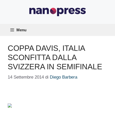
Vai
al
contenuto
Menu
COPPA DAVIS, ITALIA
SCONFITTA DALLA
SVIZZERA IN SEMIFINALE
14 Settembre 2014
di
Diego Barbera