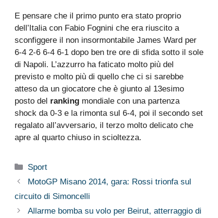
E pensare che il primo punto era stato proprio
dell’Italia con Fabio Fognini che era riuscito a
sconfiggere il non insormontabile James Ward per
6-4 2-6 6-4 6-1 dopo ben tre ore di sfida sotto il sole
di Napoli. L’azzurro ha faticato molto più del
previsto e molto più di quello che ci si sarebbe
atteso da un giocatore che è giunto al 13esimo
posto del
ranking
mondiale con una partenza
shock da 0-3 e la rimonta sul 6-4, poi il secondo set
regalato all’avversario, il terzo molto delicato che
apre al quarto chiuso in scioltezza.
Categorie
Sport
MotoGP Misano 2014, gara: Rossi trionfa sul
circuito di Simoncelli
Allarme bomba su volo per Beirut, atterraggio di