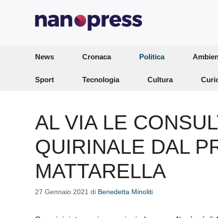
Vai
al
contenuto
News
Cronaca
Politica
Ambien
Sport
Tecnologia
Cultura
Curi
AL VIA LE CONSUL
QUIRINALE DAL P
MATTARELLA
27 Gennaio 2021
di
Benedetta Minoliti