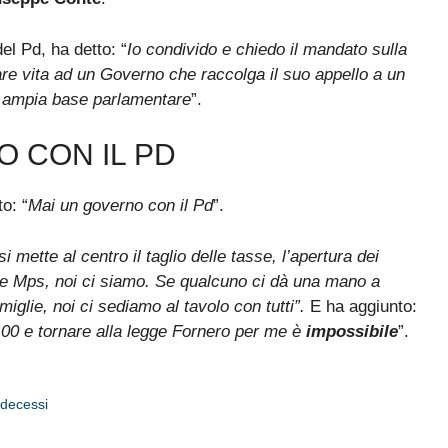
el Pd, ha detto: “
Io condivido e chiedo il mandato sulla
are vita ad un Governo che raccolga il suo appello a un
 ampia base parlamentare
”.
O CON IL PD
o: “
Mai un governo con il Pd
”.
mette al centro il taglio delle tasse, l’apertura dei
talia e Mps, noi ci siamo. Se qualcuno ci dà una mano a
amiglie, noi ci sediamo al tavolo con tutti”.
E ha aggiunto:
00 e tornare alla legge Fornero per me è
impossibile
”.
 decessi