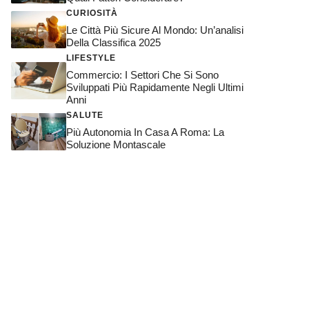
CURIOSITÀ
Le Città Più Sicure Al Mondo: Un’analisi
Della Classifica 2025
LIFESTYLE
Commercio: I Settori Che Si Sono
Sviluppati Più Rapidamente Negli Ultimi
Anni
SALUTE
Più Autonomia In Casa A Roma: La
Soluzione Montascale