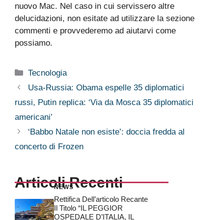
nuovo Mac. Nel caso in cui servissero altre
delucidazioni, non esitate ad utilizzare la sezione
commenti e provvederemo ad aiutarvi come
possiamo.
Categorie
Tecnologia
Usa-Russia: Obama espelle 35 diplomatici
russi, Putin replica: ‘Via da Mosca 35 diplomatici
americani’
‘Babbo Natale non esiste’: doccia fredda al
concerto di Frozen
Articoli Recenti
NEWS
Rettifica Dell’articolo Recante
Il Titolo “IL PEGGIOR
OSPEDALE D’ITALIA, IL