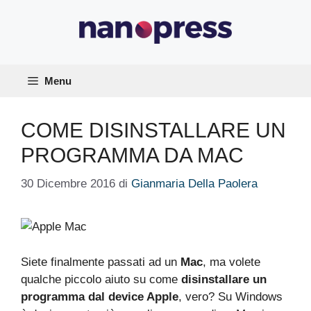
Vai
al
contenuto
Menu
COME DISINSTALLARE UN
PROGRAMMA DA MAC
30 Dicembre 2016
di
Gianmaria Della Paolera
Siete finalmente passati ad un
Mac
, ma volete
qualche piccolo aiuto su come
disinstallare un
programma dal device Apple
, vero? Su Windows