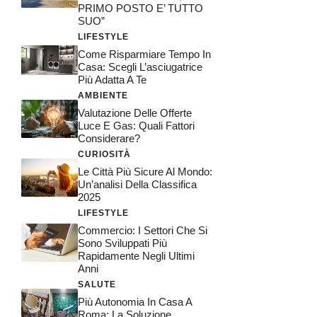
PRIMO POSTO E’ TUTTO
SUO”
LIFESTYLE
Come Risparmiare Tempo In
Casa: Scegli L’asciugatrice
Più Adatta A Te
AMBIENTE
Valutazione Delle Offerte
Luce E Gas: Quali Fattori
Considerare?
CURIOSITÀ
Le Città Più Sicure Al Mondo:
Un’analisi Della Classifica
2025
LIFESTYLE
Commercio: I Settori Che Si
Sono Sviluppati Più
Rapidamente Negli Ultimi
Anni
SALUTE
Più Autonomia In Casa A
Roma: La Soluzione