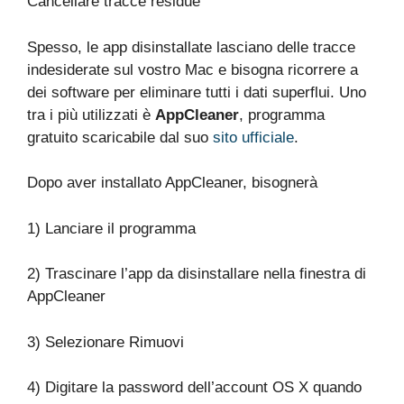
Cancellare tracce residue
Spesso, le app disinstallate lasciano delle tracce
indesiderate sul vostro Mac e bisogna ricorrere a
dei software per eliminare tutti i dati superflui. Uno
tra i più utilizzati è
AppCleaner
, programma
gratuito scaricabile dal suo
sito ufficiale
.
Dopo aver installato AppCleaner, bisognerà
1) Lanciare il programma
2) Trascinare l’app da disinstallare nella finestra di
AppCleaner
3) Selezionare Rimuovi
4) Digitare la password dell’account OS X quando