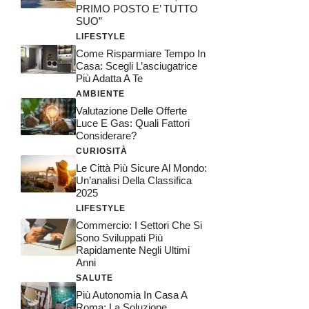
PRIMO POSTO E’ TUTTO
SUO”
LIFESTYLE
Come Risparmiare Tempo In
Casa: Scegli L’asciugatrice
Più Adatta A Te
AMBIENTE
Valutazione Delle Offerte
Luce E Gas: Quali Fattori
Considerare?
CURIOSITÀ
Le Città Più Sicure Al Mondo:
Un’analisi Della Classifica
2025
LIFESTYLE
Commercio: I Settori Che Si
Sono Sviluppati Più
Rapidamente Negli Ultimi
Anni
SALUTE
Più Autonomia In Casa A
Roma: La Soluzione