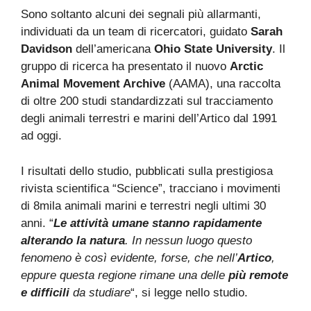
Sono soltanto alcuni dei segnali più allarmanti,
individuati da un team di ricercatori, guidato
Sarah
Davidson
dell’americana
Ohio State University
. Il
gruppo di ricerca ha presentato il nuovo
Arctic
Animal Movement Archive
(AAMA), una raccolta
di oltre 200 studi standardizzati sul tracciamento
degli animali terrestri e marini dell’Artico dal 1991
ad oggi.
I risultati dello studio, pubblicati sulla prestigiosa
rivista scientifica “Science”, tracciano i movimenti
di 8mila animali marini e terrestri negli ultimi 30
anni. “
Le attività umane stanno rapidamente
alterando la natura
. In nessun luogo questo
fenomeno è così evidente, forse, che nell’
Artico
,
eppure questa regione rimane una delle
più remote
e difficili
da studiare
“, si legge nello studio.