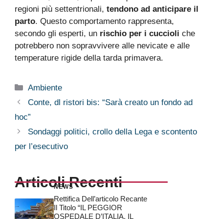
regioni più settentrionali,
tendono ad anticipare il
parto
. Questo comportamento rappresenta,
secondo gli esperti, un
rischio per i cuccioli
che
potrebbero non sopravvivere alle nevicate e alle
temperature rigide della tarda primavera.
Categorie
Ambiente
Conte, dl ristori bis: “Sarà creato un fondo ad
hoc”
Sondaggi politici, crollo della Lega e scontento
per l’esecutivo
Articoli Recenti
NEWS
Rettifica Dell’articolo Recante
Il Titolo “IL PEGGIOR
OSPEDALE D’ITALIA, IL