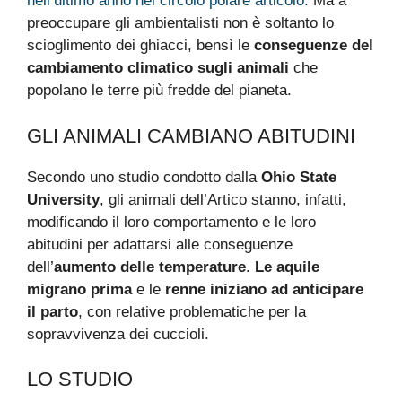
nell’ultimo anno nel circolo polare articolo
. Ma a
preoccupare gli ambientalisti non è soltanto lo
scioglimento dei ghiacci, bensì le
conseguenze del
cambiamento climatico sugli animali
che
popolano le terre più fredde del pianeta.
GLI ANIMALI CAMBIANO ABITUDINI
Secondo uno studio condotto dalla
Ohio State
University
, gli animali dell’Artico stanno, infatti,
modificando il loro comportamento e le loro
abitudini per adattarsi alle conseguenze
dell’
aumento delle temperature
.
Le aquile
migrano prima
e le
renne iniziano ad anticipare
il parto
, con relative problematiche per la
sopravvivenza dei cuccioli.
LO STUDIO