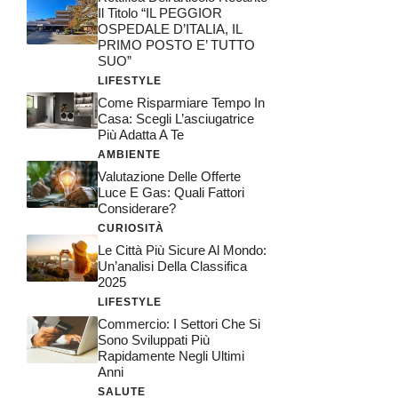
Il Titolo “IL PEGGIOR
OSPEDALE D’ITALIA, IL
PRIMO POSTO E’ TUTTO
SUO”
LIFESTYLE
Come Risparmiare Tempo In
Casa: Scegli L’asciugatrice
Più Adatta A Te
AMBIENTE
Valutazione Delle Offerte
Luce E Gas: Quali Fattori
Considerare?
CURIOSITÀ
Le Città Più Sicure Al Mondo:
Un’analisi Della Classifica
2025
LIFESTYLE
Commercio: I Settori Che Si
Sono Sviluppati Più
Rapidamente Negli Ultimi
Anni
SALUTE