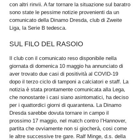
con altri rinvii. A far tornare la situazione sul baratro
sono state le pessime notizie provenienti da un
comunicato della Dinamo Dresda, club di Zweite
Liga, la Serie B tedesca.
SUL FILO DEL RASOIO
Il club con il comunicato reso disponibile nella
giornata di domenica 10 maggio ha annunciato di
aver trovato due casi di positività al COVID-19
dopo il terzo ciclo di tamponi a calciatori e staff. La
notizia è stata prontamente comunicata alla Lega,
che nonostante i casi siano asintomatici, ha deciso
per i quattordici giorni di quarantena. La Dinamo
Dresda sarebbe dovuta tornare in campo il
prossimo 17 maggio, nel match contro l’Hannover,
partita che ovviamente non si giocherà, cosi come
le altre successive tre gare. Ralf Minge, d.s. della