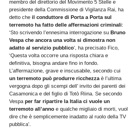
membro del direttorio del Movimento 5 Stelle e
presidente della Commissione di Vigilanza Rai, ha
detto che
il conduttore di Porta a Porta sul
terremoto ha fatto delle affermazioni criminali
:
‘Sto scrivendo l’ennesima interrogazione su
Bruno
Vespa che ancora una volta si dimostra non
adatto al servizio pubblico
‘, ha precisato Fico,
‘Questa volta occorre una risposta chiara e
definitiva, bisogna andare fino in fondo.
L’affermazione, grave e inscusabile, secondo cui
un terremoto può produrre ricchezza
è l’ultima
vergogna dopo gli scempi dell’ invito dei parenti dei
Casamonica e del figlio di Totò Riina. Se secondo
Vespa
per far ripartire la Italia ci vuole un
terremoto all’anno
e qualche migliaio di morti, vuol
dire che è semplicemente inadatto al ruolo della TV
pubblica’.