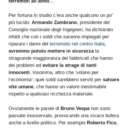
terremoti all’anno
…
Per fortuna in studio c’era anche qualcuno un po’
più lucido:
Armando Zambrano
, presidente del
Consiglio nazionale degli Ingegneri, ha dichiarato
infatti che con i soldi che saranno impiegati per
riparare i danni del
terremoto nel centro Italia
,
avremmo potuto mettere in sicurezza
la
stragrande maggioranza dei fabbricati che hanno
dei problemi ed
evitare la strage di tanti
innocenti
. Insomma, altro che ‘volano per
l’economia’: quei soldi sarebbero serviti per
salvare
vite umane
, che hanno un valore inestimabile
rispetto a qualsiasi ricchezza materiale.
Ovviamente le parole di
Bruno Vespa
non sono
passate inosservate, provocando una vivace bufera
anche a livello politico. Per esempio
Roberto Fico
,