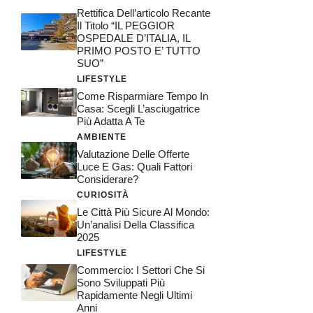
Rettifica Dell’articolo Recante
Il Titolo “IL PEGGIOR
OSPEDALE D’ITALIA, IL
PRIMO POSTO E’ TUTTO
SUO”
LIFESTYLE
Come Risparmiare Tempo In
Casa: Scegli L’asciugatrice
Più Adatta A Te
AMBIENTE
Valutazione Delle Offerte
Luce E Gas: Quali Fattori
Considerare?
CURIOSITÀ
Le Città Più Sicure Al Mondo:
Un’analisi Della Classifica
2025
LIFESTYLE
Commercio: I Settori Che Si
Sono Sviluppati Più
Rapidamente Negli Ultimi
Anni