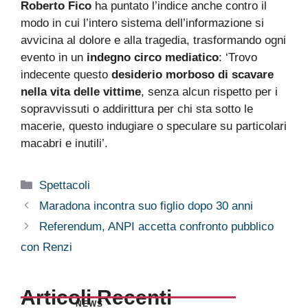
Roberto Fico
ha puntato l’indice anche contro il
modo in cui l’intero sistema dell’informazione si
avvicina al dolore e alla tragedia, trasformando ogni
evento in un
indegno circo mediatico
: ‘Trovo
indecente questo
desiderio morboso di scavare
nella vita delle vittime
, senza alcun rispetto per i
sopravvissuti o addirittura per chi sta sotto le
macerie, questo indugiare o speculare su particolari
macabri e inutili’.
Categorie
Spettacoli
Maradona incontra suo figlio dopo 30 anni
Referendum, ANPI accetta confronto pubblico
con Renzi
Articoli Recenti
NEWS