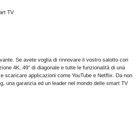
rt TV
ante. Se avete voglia di rinnovare il vostro salotto con
one 4K, 49″ di diagonale e tutte le funzionalità di una
te e scaricare applicazioni come YouTube e Netflix. Da non
ung, una garanzia ed un leader nel mondo delle smart TV