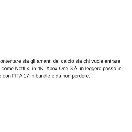
ntentare sia gli amanti del calcio sia chi vuole entrare
, come Netflix, in 4K. Xbox One S è un leggero passo in
 con FIFA 17 in bundle è da non perdere.