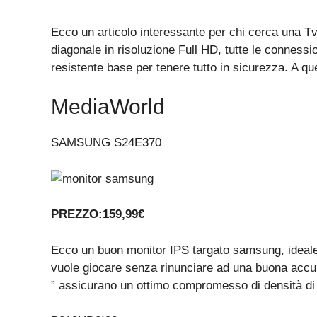
Ecco un articolo interessante per chi cerca una Tv 
diagonale in risoluzione Full HD, tutte le conness
resistente base per tenere tutto in sicurezza. A q
MediaWorld
SAMSUNG S24E370
PREZZO:159,99€
Ecco un buon monitor IPS targato samsung, ideale p
vuole giocare senza rinunciare ad una buona accu
” assicurano un ottimo compromesso di densità di p