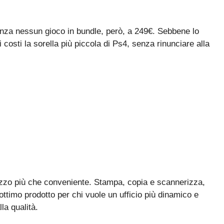
nza nessun gioco in bundle, però, a 249€. Sebbene lo
 i costi la sorella più piccola di Ps4, senza rinunciare alla
zzo più che conveniente. Stampa, copia e scannerizza,
ottimo prodotto per chi vuole un ufficio più dinamico e
la qualità.