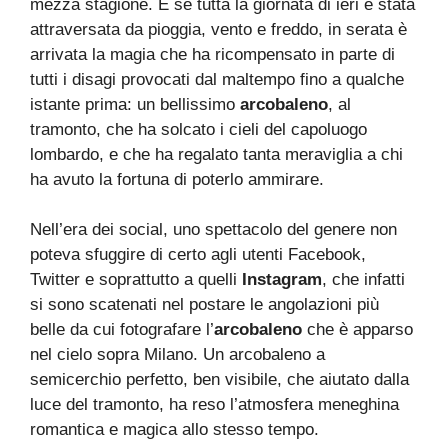
mezza stagione. E se tutta la giornata di ieri è stata
attraversata da pioggia, vento e freddo, in serata è
arrivata la magia che ha ricompensato in parte di
tutti i disagi provocati dal maltempo fino a qualche
istante prima: un bellissimo
arcobaleno
, al
tramonto, che ha solcato i cieli del capoluogo
lombardo, e che ha regalato tanta meraviglia a chi
ha avuto la fortuna di poterlo ammirare.
Nell’era dei social, uno spettacolo del genere non
poteva sfuggire di certo agli utenti Facebook,
Twitter e soprattutto a quelli
Instagram
, che infatti
si sono scatenati nel postare le angolazioni più
belle da cui fotografare l’
arcobaleno
che è apparso
nel cielo sopra Milano. Un arcobaleno a
semicerchio perfetto, ben visibile, che aiutato dalla
luce del tramonto, ha reso l’atmosfera meneghina
romantica e magica allo stesso tempo.