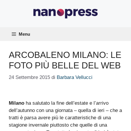
Vai
al
contenuto
Menu
ARCOBALENO MILANO: LE
FOTO PIÙ BELLE DEL WEB
24 Settembre 2015
di
Barbara Vellucci
Milano
ha salutato la fine dell’estate e l’arrivo
dell’autunno con una giornata – quella di ieri – che a
tratti è parsa avere più le caratteristiche di una
stagione invernale piuttosto che quelle di una