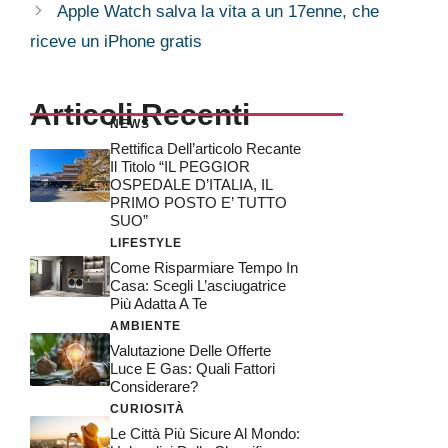
Apple Watch salva la vita a un 17enne, che
riceve un iPhone gratis
Articoli Recenti
NEWS
Rettifica Dell’articolo Recante
Il Titolo “IL PEGGIOR
OSPEDALE D’ITALIA, IL
PRIMO POSTO E’ TUTTO
SUO”
LIFESTYLE
Come Risparmiare Tempo In
Casa: Scegli L’asciugatrice
Più Adatta A Te
AMBIENTE
Valutazione Delle Offerte
Luce E Gas: Quali Fattori
Considerare?
CURIOSITÀ
Le Città Più Sicure Al Mondo: