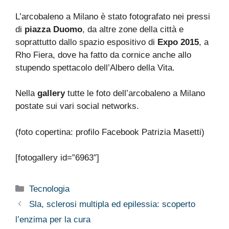
L’arcobaleno a Milano è stato fotografato nei pressi
di
piazza Duomo
, da altre zone della città e
soprattutto dallo spazio espositivo di
Expo 2015
, a
Rho Fiera, dove ha fatto da cornice anche allo
stupendo spettacolo dell’Albero della Vita.
Nella
gallery
tutte le foto dell’arcobaleno a Milano
postate sui vari social networks.
(foto copertina: profilo Facebook Patrizia Masetti)
[fotogallery id=”6963″]
Categorie
Tecnologia
Sla, sclerosi multipla ed epilessia: scoperto
l’enzima per la cura