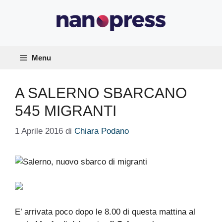
Vai
al
contenuto
Menu
A SALERNO SBARCANO
545 MIGRANTI
1 Aprile 2016
di
Chiara Podano
E’ arrivata poco dopo le 8.00 di questa mattina al