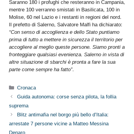
Saranno 180 i profughi che resteranno in Campania,
mentre 100 verranno smistati in Basilicata, 100 in
Molise, 60 nel Lazio e i restanti in regioni del nord.
Il prefetto di Salerno, Salvatore Malfi ha dichiarato:
“Con senso di accoglienza e dello Stato puntiamo
prima di tutto a mettere in sicurezza il territorio per
accogliere al meglio queste persone. Siamo pronti a
fronteggiare qualsiasi evenienza. Salerno in vista di
altre situazione di sbarchi è pronta a fare la sua
parte come sempre ha fatto”
.
Categorie
Cronaca
Guida autonoma: corse senza pilota, la follia
suprema
Blitz antimafia nel borgo più bello d’Italia:
arrestate 7 persone vicine a Matteo Messina
Denaro