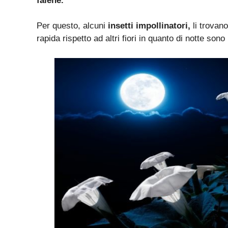
falene.
Per questo, alcuni
insetti impollinatori,
li trovano
rapida rispetto ad altri fiori in quanto di notte son