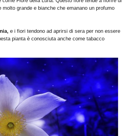
 come Fiore della Luna. Questo fiore tende a fiorire di
olle molto grande e bianche che emanano un profumo
nia,
e i fiori tendono ad aprirsi di sera per non essere
uesta pianta è conosciuta anche come tabacco