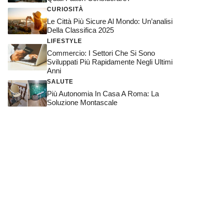
CURIOSITÀ
Le Città Più Sicure Al Mondo: Un’analisi
Della Classifica 2025
LIFESTYLE
Commercio: I Settori Che Si Sono
Sviluppati Più Rapidamente Negli Ultimi
Anni
SALUTE
Più Autonomia In Casa A Roma: La
Soluzione Montascale