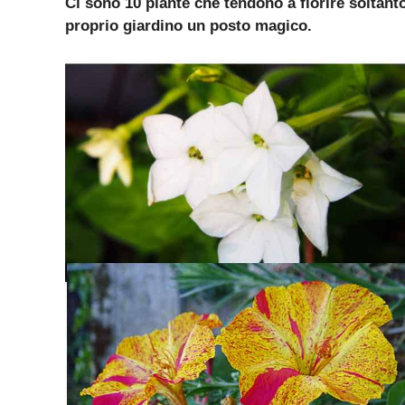
Ci sono 10 piante che tendono a fiorire soltant
proprio giardino un posto magico.