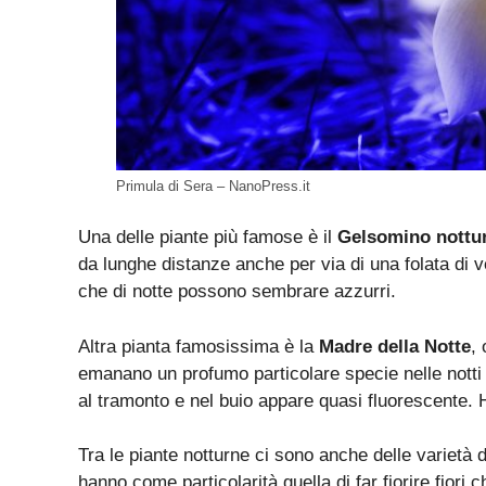
Primula di Sera – NanoPress.it
Una delle piante più famose è il
Gelsomino nottu
da lunghe distanze anche per via di una folata di ve
che di notte possono sembrare azzurri.
Altra pianta famosissima è la
Madre della Notte
, 
emanano un profumo particolare specie nelle nott
al tramonto e nel buio appare quasi fluorescente. H
Tra le piante notturne ci sono anche delle varietà 
hanno come particolarità quella di far fiorire fiori 