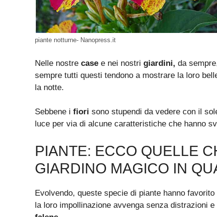
piante notturne- Nanopress.it
Nelle nostre
case
e nei nostri
giardini,
da sempre,
sempre tutti questi tendono a mostrare la loro bell
la notte.
Sebbene i
fiori
sono stupendi da vedere con il sole,
luce per via di alcune caratteristiche che hanno s
PIANTE: ECCO QUELLE 
GIARDINO MAGICO IN QU
Evolvendo, queste specie di piante hanno favorito i
la loro impollinazione avvenga senza distrazioni e