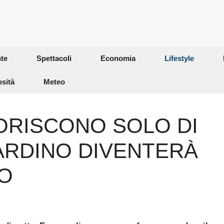
te
Spettacoli
Economia
Lifestyle
osità
Meteo
IORISCONO SOLO DI
IARDINO DIVENTERÀ
O