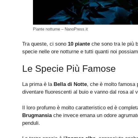
Piante notturne – NanoPress.it
Tra queste, ci sono
10 piante
che sono tra le più b
specie nelle ore notturne e tutti quanti noi possiam
Le Specie Più Famose
La prima è la
Bella di Notte
, che è molto famosa p
diventare fluorescenti al buio e vanno dal rosa al v
Il loro profumo è molto caratteristico ed è comple
Brugmansia
che invece emana un odore agrumato e
penduli.