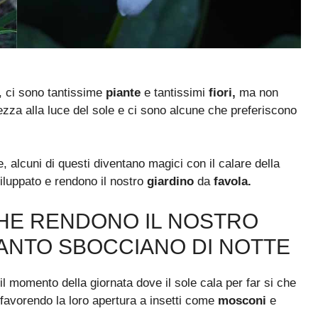
 ci sono tantissime
piante
e tantissimi
fiori,
ma non
ezza alla luce del sole e ci sono alcune che preferiscono
 alcuni di questi diventano magici con il calare della
viluppato e rendono il nostro
giardino
da
favola.
CHE RENDONO IL NOSTRO
ANTO SBOCCIANO DI NOTTE
l momento della giornata dove il sole cala per far si che
 favorendo la loro apertura a insetti come
mosconi
e